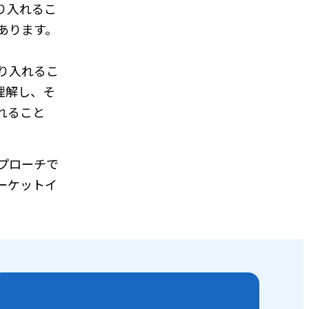
り入れるこ
あります。
り入れるこ
理解し、そ
れること
プローチで
ーケットイ