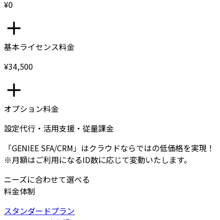
¥0
基本ライセンス料金
¥34,500
オプション料金
設定代行・活用支援・従量課金
「GENIEE SFA/CRM」はクラウドならではの低価格を実現！
※月額はご利用になるID数に応じて変動いたします。
ニーズに合わせて選べる
料金体制
スタンダードプラン