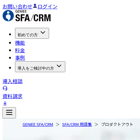
お問い合わせ
ログイン
初めての方
機能
料金
事例
導入をご検討中の方
導入相談
資料請求
GENIEE SFA/CRM
SFA/CRM 用語集
プロダクトアウト