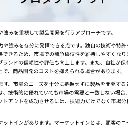
や強みを重視して製品開発を行うアプローチです。
力や強みを存分に発揮できる点です。独自の技術や特許
供できるため、市場での競争優位性を維持しやすくなり
ブランドの信頼性や評価も向上します。また、自社が保
とで、商品開発のコストを抑えられる場合があります。
ます。市場のニーズを十分に把握せずに製品を開発する
は、技術的に優れていても市場の需要と一致しない場合
クトアウトを成功させるには、技術力だけでなく市場分
ケットインがあります。マーケットインとは、顧客のニ