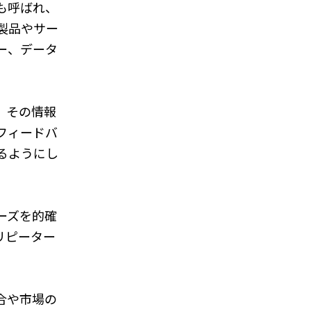
も呼ばれ、
製品やサー
ー、データ
、その情報
フィードバ
るようにし
ーズを的確
リピーター
合や市場の