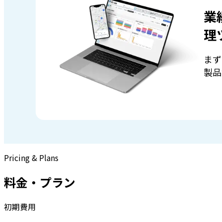
業
理
まず
製品
Pricing & Plans
料金・プラン
初期費用