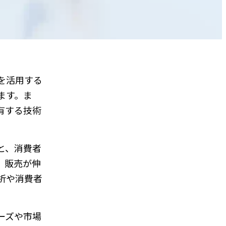
を活用する
ます。ま
有する技術
と、消費者
、販売が伸
析や消費者
ーズや市場