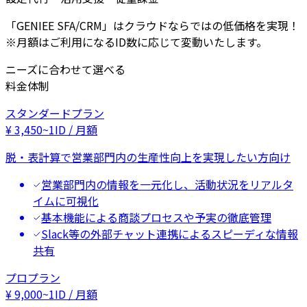
「GENIEE SFA/CRM」はクラウドならではの低価格を実現！
※月額はご利用になるID数に応じて変動いたします。
ニーズに合わせて選べる
料金体制
スタンダードプラン
¥
3,450
~
1ID / 月額
脱・表計算で営業部門内の生産性向上を実現したい方向け
営業部門内の情報を一元化し、活動状況をリアルタ
イムに可視化
基本機能による商談プロセスや予実の徹底管理
Slack等の外部チャット連携によるスピーディな情報
共有
プロプラン
¥
9,000
~
1ID / 月額