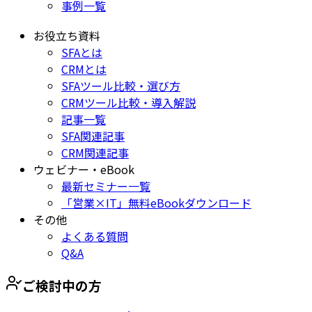
事例一覧
お役立ち資料
SFAとは
CRMとは
SFAツール比較・選び方
CRMツール比較・導入解説
記事一覧
SFA関連記事
CRM関連記事
ウェビナー・eBook
最新セミナー一覧
「営業×IT」無料eBookダウンロード
その他
よくある質問
Q&A
ご検討中の方