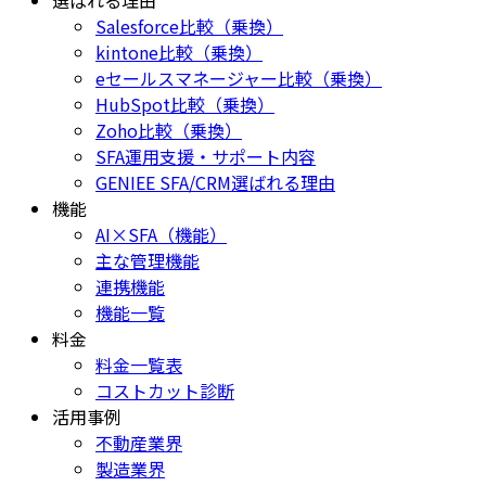
選ばれる理由
Salesforce比較（乗換）
kintone比較（乗換）
eセールスマネージャー比較（乗換）
HubSpot比較（乗換）
Zoho比較（乗換）
SFA運用支援・サポート内容
GENIEE SFA/CRM選ばれる理由
機能
AI×SFA（機能）
主な管理機能
連携機能
機能一覧
料金
料金一覧表
コストカット診断
活用事例
不動産業界
製造業界