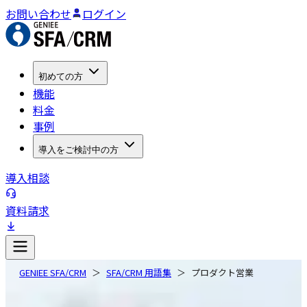
お問い合わせ
ログイン
初めての方
機能
料金
事例
導入をご検討中の方
導入相談
資料請求
GENIEE SFA/CRM
SFA/CRM 用語集
プロダクト営業