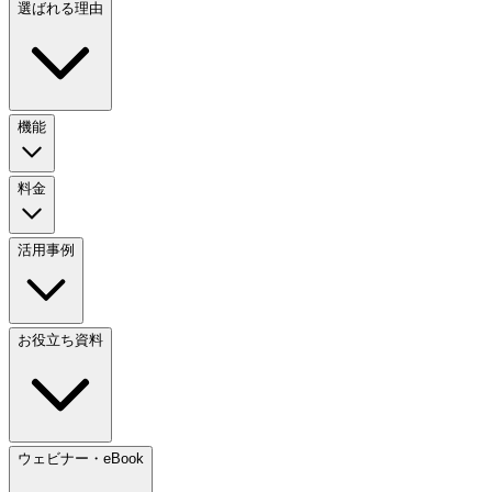
選ばれる理由
機能
料金
活用事例
お役立ち資料
ウェビナー・eBook