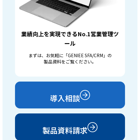
業績向上を実現できるNo.1営業管理ツ
ール
まずは、お気軽に「GENIEE SFA/CRM」の
製品資料をご覧ください。
導入相談
製品資料請求