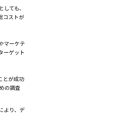
としても、
総コストが
やマーケテ
ターゲット
ことが成功
めの調査
により、デ