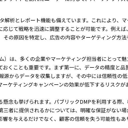
ータ解析とレポート機能も備えています。これにより、マ
に応じて戦略を迅速に調整することが可能です。例えば
、その原因を特定し、広告の内容やターゲティング方法
ーム）は、多くの企業やマーケティング担当者にとって魅
ておくことも重要です。まず第一に、データの精度と品
情報源からデータを収集しますが、その中には信頼性の低
マーケティングキャンペーンの効果が低下するリスクが
る懸念も挙げられます。パブリックDMPを利用する際、
第三者に提供されるかについては、明確な保証がない場
影響を与えるだけでなく、顧客の信頼を失う可能性もあ