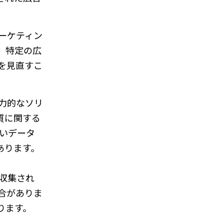
ーケティン
、特定の広
を見直すこ
力的なソリ
質に関する
いデータ
あります。
収集され
合がありま
ります。