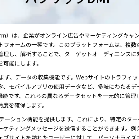
Platform）は、企業がオンライン広告やマーケティングキ
トフォームの一種です。このプラットフォームは、複数
管理し、解析することで、ターゲットオーディエンスに
を可能にします。
まず、データの収集機能です。Webサイトのトラフィッ
タ、モバイルアプリの使用データなど、多岐にわたるデ
機能です。これらの異なるデータセットを一元的に管理
精度を確保します。
ンテーション機能を提供します。これにより、特定のター
ーケティングメッセージを送信することができます。例
ェブサイトを訪れたユーザーに対して、パーソナライズ