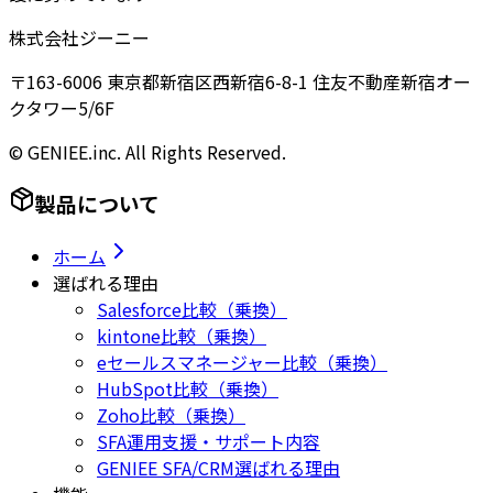
株式会社ジーニー
〒163-6006 東京都新宿区西新宿6-8-1 住友不動産新宿オー
クタワー5/6F
© GENIEE.inc. All Rights Reserved.
製品について
ホーム
選ばれる理由
Salesforce比較（乗換）
kintone比較（乗換）
eセールスマネージャー比較（乗換）
HubSpot比較（乗換）
Zoho比較（乗換）
SFA運用支援・サポート内容
GENIEE SFA/CRM選ばれる理由