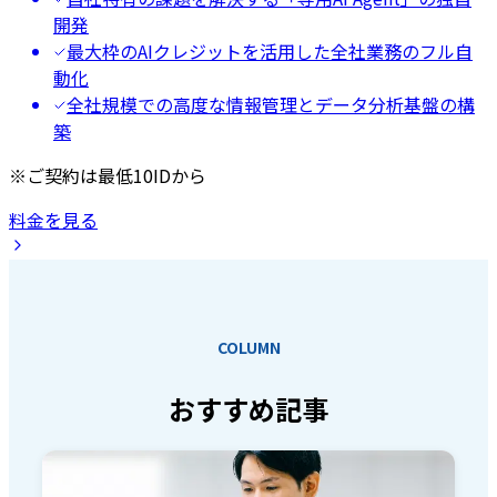
開発
最大枠のAIクレジットを活用した全社業務のフル自
動化
全社規模での高度な情報管理とデータ分析基盤の構
築
※ご契約は最低10IDから
料金を見る
COLUMN
おすすめ記事