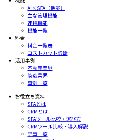
機能
AI×SFA（機能）
主な管理機能
連携機能
機能一覧
料金
料金一覧表
コストカット診断
活用事例
不動産業界
製造業界
事例一覧
お役立ち資料
SFAとは
CRMとは
SFAツール比較・選び方
CRMツール比較・導入解説
記事一覧