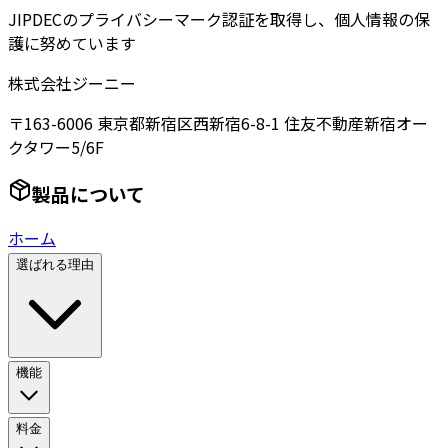
JIPDECのプライバシーマーク認証を取得し、個人情報の保
護に努めています
株式会社ジーニー
〒163-6006 東京都新宿区西新宿6-8-1 住友不動産新宿オー
クタワー5/6F
製品について
ホーム
選ばれる理由
機能
料金