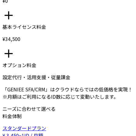
¥0
基本ライセンス料金
¥34,500
オプション料金
設定代行・活用支援・従量課金
「GENIEE SFA/CRM」はクラウドならではの低価格を実現！
※月額はご利用になるID数に応じて変動いたします。
ニーズに合わせて選べる
料金体制
スタンダードプラン
¥
3,450
~
1ID / 月額