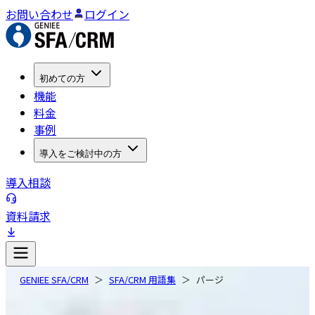
お問い合わせ
ログイン
初めての方
機能
料金
事例
導入をご検討中の方
導入相談
資料請求
GENIEE SFA/CRM
SFA/CRM 用語集
パージ