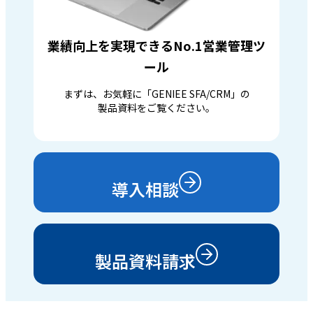
業績向上を実現できるNo.1営業管理ツ
ール
まずは、お気軽に「GENIEE SFA/CRM」の
製品資料をご覧ください。
導入相談
製品資料請求