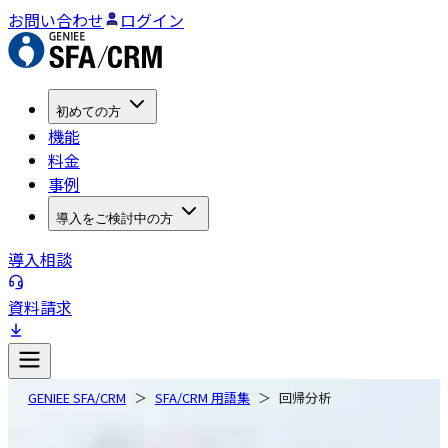
お問い合わせ
ログイン
初めての方
機能
料金
事例
導入をご検討中の方
導入相談
資料請求
GENIEE SFA/CRM
SFA/CRM 用語集
回帰分析