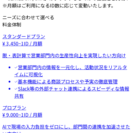
※月額はご利用になるID数に応じて変動いたします。
ニーズに合わせて選べる
料金体制
スタンダードプラン
¥
3,450
~
1ID / 月額
脱・表計算で営業部門内の生産性向上を実現したい方向け
営業部門内の情報を一元化し、活動状況をリアルタ
イムに可視化
基本機能による商談プロセスや予実の徹底管理
Slack等の外部チャット連携によるスピーディな情報
共有
プロプラン
¥
9,000
~
1ID / 月額
AIで現場の入力負担をゼロにし、部門間の連携を加速させた