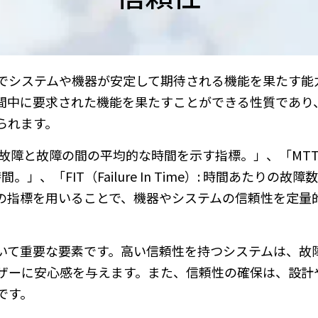
でシステムや機器が安定して期待される機能を果たす能
間中に要求された機能を果たすことができる性質であり
られます。
 故障と故障の間の平均的な時間を示す指標。」、「MT
、「FIT（Failure In Time）: 時間あたりの故
の指標を用いることで、機器やシステムの信頼性を定量
いて重要な要素です。高い信頼性を持つシステムは、故
ザーに安心感を与えます。また、信頼性の確保は、設計
です。