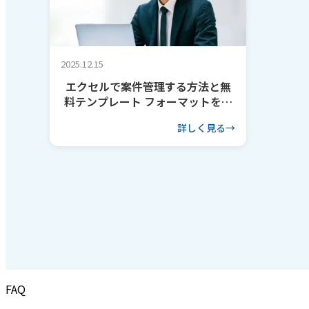
2025.12.15
エクセルで案件管理する方法と無
料テンプレート フォーマットを作
るコツも解説
詳しく見る
FAQ