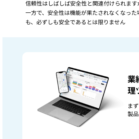
信頼性はしばしば安全性と関連付けられます
一方で、安全性は機能が果たされなくなった
も、必ずしも安全であるとは限りません
業
理
まず
製品