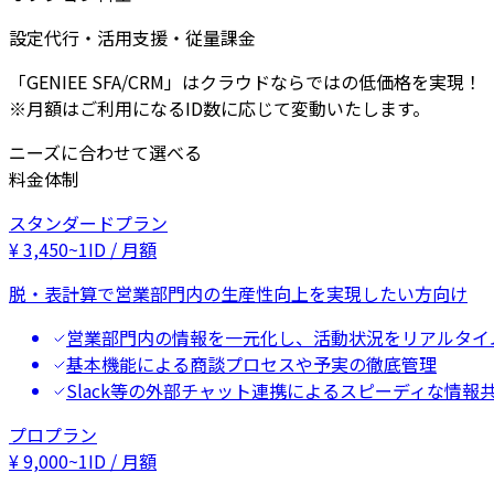
設定代行・活用支援・従量課金
「GENIEE SFA/CRM」はクラウドならではの低価格を実現！
※月額はご利用になるID数に応じて変動いたします。
ニーズに合わせて選べる
料金体制
スタンダードプラン
¥
3,450
~
1ID / 月額
脱・表計算で営業部門内の生産性向上を実現したい方向け
営業部門内の情報を一元化し、活動状況をリアルタイ
基本機能による商談プロセスや予実の徹底管理
Slack等の外部チャット連携によるスピーディな情報
プロプラン
¥
9,000
~
1ID / 月額