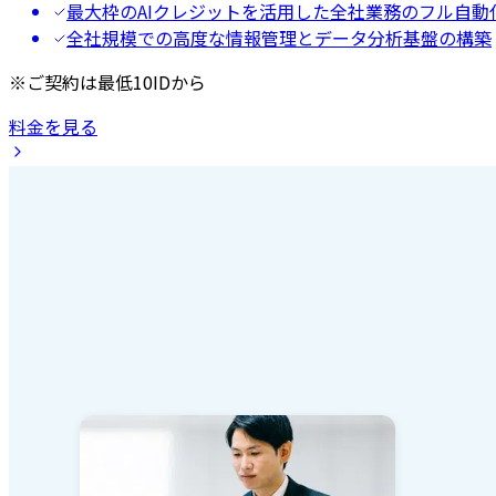
最大枠のAIクレジットを活用した全社業務のフル自動
全社規模での高度な情報管理とデータ分析基盤の構築
※ご契約は最低10IDから
料金を見る