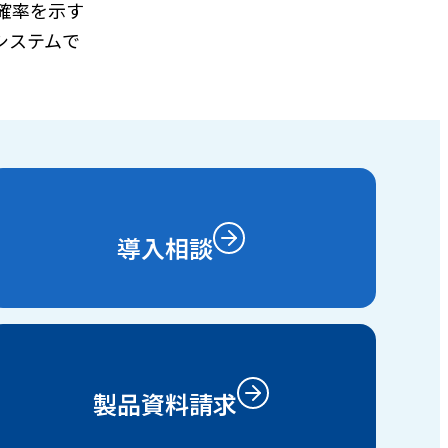
確率を示す
システムで
導入相談
製品資料請求