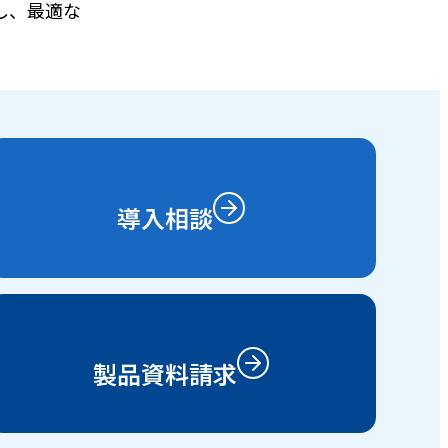
し、最適な
導入相談
製品資料請求