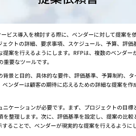
やサービス導入を検討する際に、ベンダーに対して提案を
ロジェクトの詳細、要求事項、スケジュール、予算、評価
な提案を行えるようにします。RFPは、複数のベンダー
の重要なツールです。
トの背景と目的、具体的な要件、評価基準、予算制約、タ
、ベンダーは顧客の期待に応えるための詳細な提案を作
ミュニケーションが必要です。まず、プロジェクトの目標
項を整理します。次に、評価基準を設定し、提案の比較
示することで、ベンダーが現実的な提案を行えるように