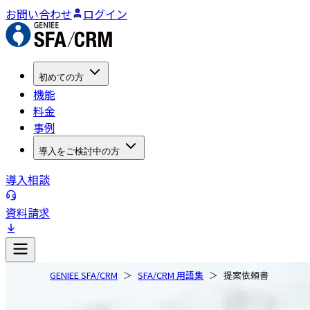
お問い合わせ
ログイン
初めての方
機能
料金
事例
導入をご検討中の方
導入相談
資料請求
GENIEE SFA/CRM
SFA/CRM 用語集
提案依頼書