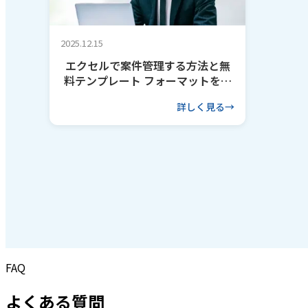
2025.12.15
エクセルで案件管理する方法と無
料テンプレート フォーマットを作
るコツも解説
詳しく見る
FAQ
よくある質問