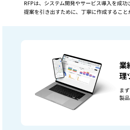
RFPは、システム開発やサービス導入を成
提案を引き出すために、丁寧に作成すること
業
理
まず
製品