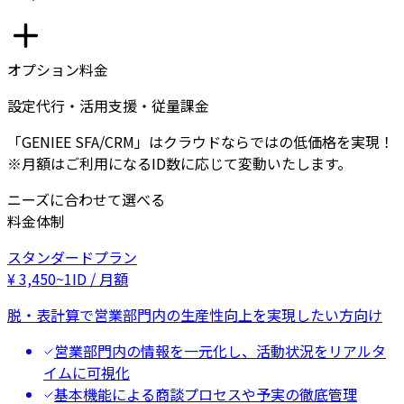
オプション料金
設定代行・活用支援・従量課金
「GENIEE SFA/CRM」はクラウドならではの低価格を実現！
※月額はご利用になるID数に応じて変動いたします。
ニーズに合わせて選べる
料金体制
スタンダードプラン
¥
3,450
~
1ID / 月額
脱・表計算で営業部門内の生産性向上を実現したい方向け
営業部門内の情報を一元化し、活動状況をリアルタ
イムに可視化
基本機能による商談プロセスや予実の徹底管理