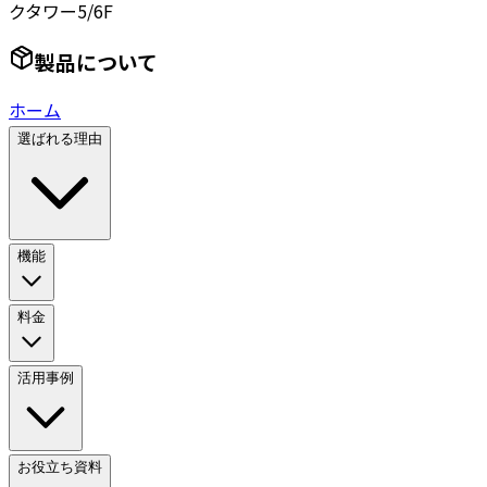
クタワー5/6F
製品について
ホーム
選ばれる理由
機能
料金
活用事例
お役立ち資料