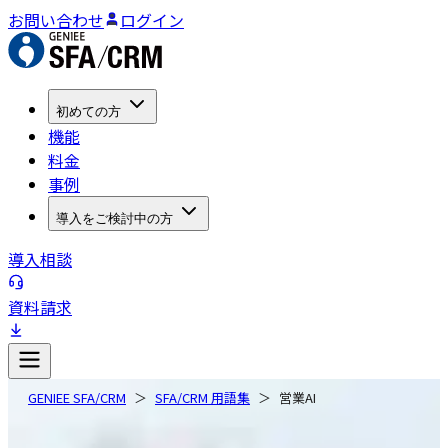
お問い合わせ
ログイン
初めての方
機能
料金
事例
導入をご検討中の方
導入相談
資料請求
GENIEE SFA/CRM
SFA/CRM 用語集
営業AI