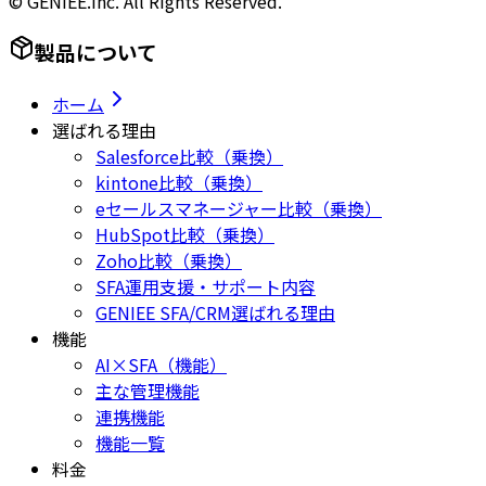
© GENIEE.inc. All Rights Reserved.
製品について
ホーム
選ばれる理由
Salesforce比較（乗換）
kintone比較（乗換）
eセールスマネージャー比較（乗換）
HubSpot比較（乗換）
Zoho比較（乗換）
SFA運用支援・サポート内容
GENIEE SFA/CRM選ばれる理由
機能
AI×SFA（機能）
主な管理機能
連携機能
機能一覧
料金