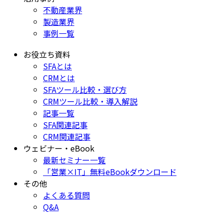
不動産業界
製造業界
事例一覧
お役立ち資料
SFAとは
CRMとは
SFAツール比較・選び方
CRMツール比較・導入解説
記事一覧
SFA関連記事
CRM関連記事
ウェビナー・eBook
最新セミナー一覧
「営業×IT」無料eBookダウンロード
その他
よくある質問
Q&A