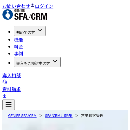
お問い合わせ
ログイン
初めての方
機能
料金
事例
導入をご検討中の方
導入相談
資料請求
GENIEE SFA/CRM
SFA/CRM 用語集
営業顧客管理