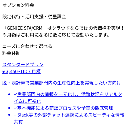
オプション料金
設定代行・活用支援・従量課金
「GENIEE SFA/CRM」はクラウドならではの低価格を実現！
※月額はご利用になるID数に応じて変動いたします。
ニーズに合わせて選べる
料金体制
スタンダードプラン
¥
3,450
~
1ID / 月額
脱・表計算で営業部門内の生産性向上を実現したい方向け
営業部門内の情報を一元化し、活動状況をリアルタ
イムに可視化
基本機能による商談プロセスや予実の徹底管理
Slack等の外部チャット連携によるスピーディな情報
共有