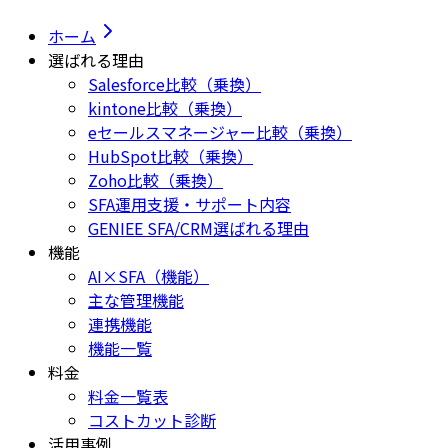
ホーム
選ばれる理由
Salesforce比較（乗換）
kintone比較（乗換）
eセールスマネージャー比較（乗換）
HubSpot比較（乗換）
Zoho比較（乗換）
SFA運用支援・サポート内容
GENIEE SFA/CRM選ばれる理由
機能
AI×SFA（機能）
主な管理機能
連携機能
機能一覧
料金
料金一覧表
コストカット診断
活用事例