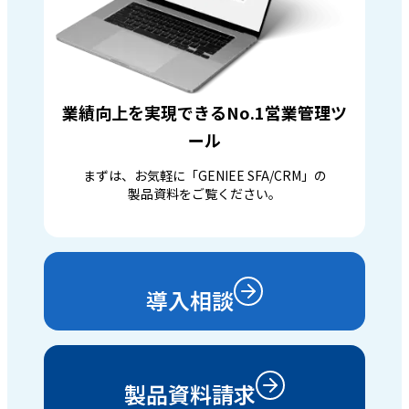
業績向上を実現できるNo.1営業管理ツ
ール
まずは、お気軽に「GENIEE SFA/CRM」の
製品資料をご覧ください。
導入相談
製品資料請求