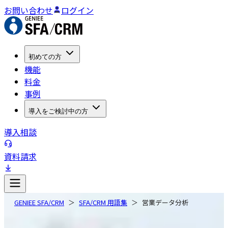
お問い合わせ
ログイン
初めての方
機能
料金
事例
導入をご検討中の方
導入相談
資料請求
GENIEE SFA/CRM
SFA/CRM 用語集
営業データ分析