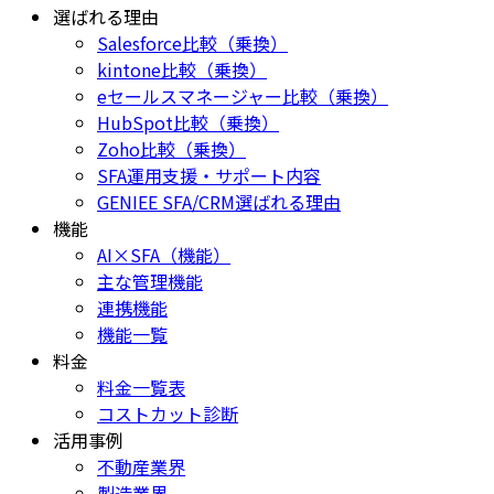
選ばれる理由
Salesforce比較（乗換）
kintone比較（乗換）
eセールスマネージャー比較（乗換）
HubSpot比較（乗換）
Zoho比較（乗換）
SFA運用支援・サポート内容
GENIEE SFA/CRM選ばれる理由
機能
AI×SFA（機能）
主な管理機能
連携機能
機能一覧
料金
料金一覧表
コストカット診断
活用事例
不動産業界
製造業界