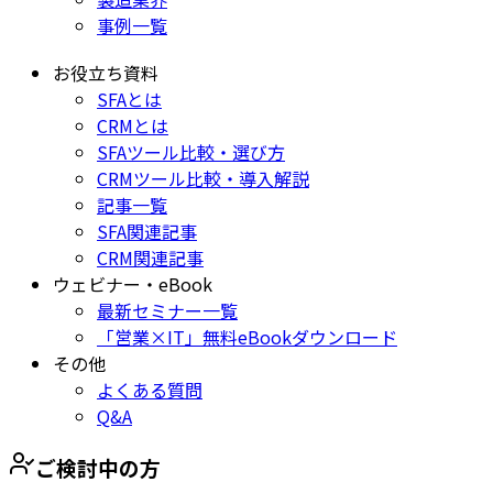
事例一覧
お役立ち資料
SFAとは
CRMとは
SFAツール比較・選び方
CRMツール比較・導入解説
記事一覧
SFA関連記事
CRM関連記事
ウェビナー・eBook
最新セミナー一覧
「営業×IT」無料eBookダウンロード
その他
よくある質問
Q&A
ご検討中の方