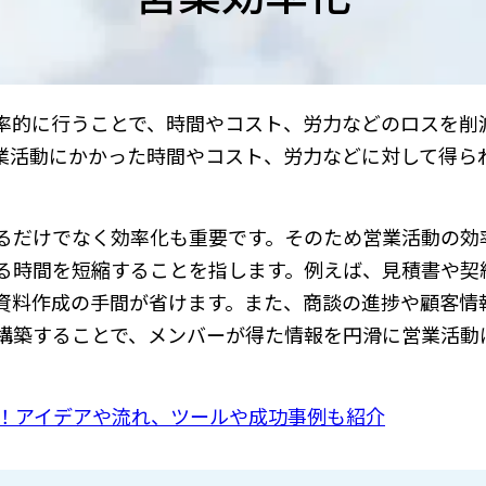
率的に行うことで、時間やコスト、労力などのロスを削
業活動にかかった時間やコスト、労力などに対して得ら
るだけでなく効率化も重要です。そのため営業活動の効
る時間を短縮することを指します。例えば、見積書や契
資料作成の手間が省けます。また、商談の進捗や顧客情
構築することで、メンバーが得た情報を円滑に営業活動
選！アイデアや流れ、ツールや成功事例も紹介