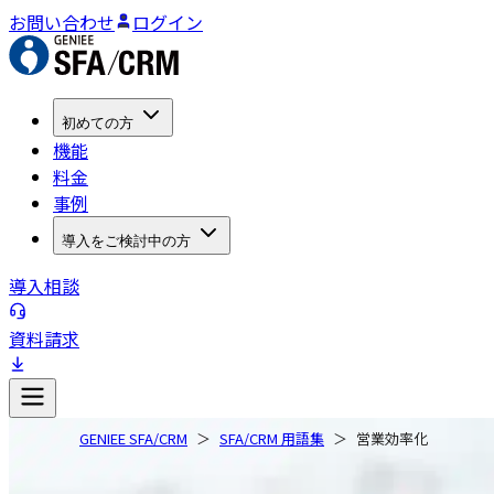
お問い合わせ
ログイン
初めての方
機能
料金
事例
導入をご検討中の方
導入相談
資料請求
GENIEE SFA/CRM
SFA/CRM 用語集
営業効率化