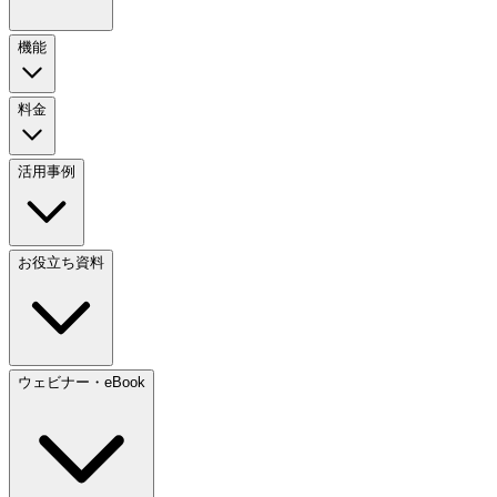
機能
料金
活用事例
お役立ち資料
ウェビナー・eBook