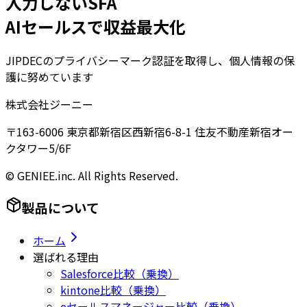
入力しないSFA
AIセールスで収益最大化
JIPDECのプライバシーマーク認証を取得し、個人情報の保
護に努めています
株式会社ジーニー
〒163-6006 東京都新宿区西新宿6-8-1 住友不動産新宿オー
クタワー5/6F
© GENIEE.inc. All Rights Reserved.
製品について
ホーム
選ばれる理由
Salesforce比較（乗換）
kintone比較（乗換）
eセールスマネージャー比較（乗換）