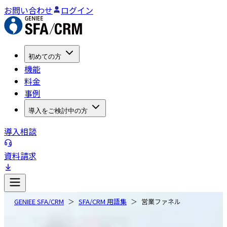
お問い合わせ
ログイン
初めての方
機能
料金
事例
導入をご検討中の方
導入相談
資料請求
GENIEE SFA/CRM
SFA/CRM 用語集
営業ファネル