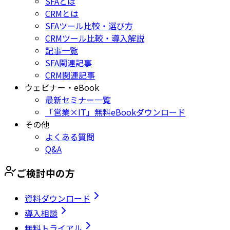
SFAとは
CRMとは
SFAツール比較・選び方
CRMツール比較・導入解説
記事一覧
SFA関連記事
CRM関連記事
ウェビナー・eBook
最新セミナー一覧
「営業×IT」無料eBookダウンロード
その他
よくある質問
Q&A
ご検討中の方
資料ダウンロード
導入相談
無料トライアル