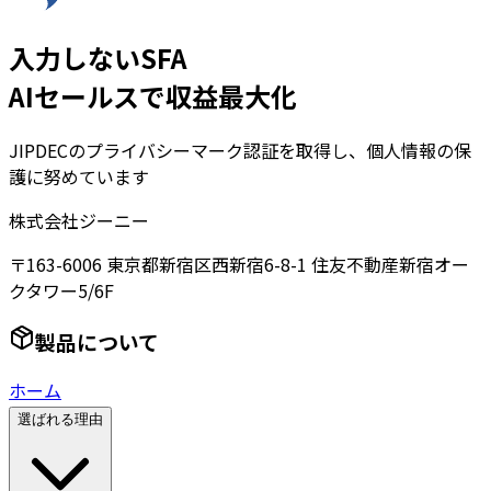
入力しないSFA
AIセールスで収益最大化
JIPDECのプライバシーマーク認証を取得し、個人情報の保
護に努めています
株式会社ジーニー
〒163-6006 東京都新宿区西新宿6-8-1 住友不動産新宿オー
クタワー5/6F
製品について
ホーム
選ばれる理由