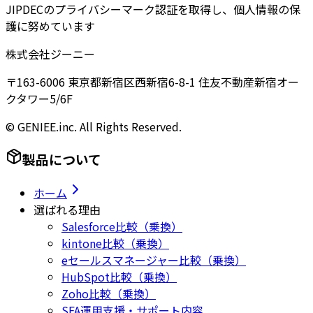
JIPDECのプライバシーマーク認証を取得し、個人情報の保
護に努めています
株式会社ジーニー
〒163-6006 東京都新宿区西新宿6-8-1 住友不動産新宿オー
クタワー5/6F
© GENIEE.inc. All Rights Reserved.
製品について
ホーム
選ばれる理由
Salesforce比較（乗換）
kintone比較（乗換）
eセールスマネージャー比較（乗換）
HubSpot比較（乗換）
Zoho比較（乗換）
SFA運用支援・サポート内容