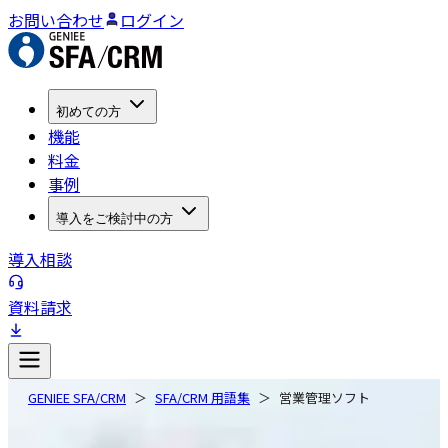
お問い合わせ
ログイン
初めての方
機能
料金
事例
導入をご検討中の方
導入相談
資料請求
GENIEE SFA/CRM
SFA/CRM 用語集
営業管理ソフト