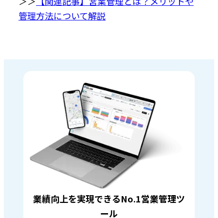
＞＞
【関連記事】営業管理とは？メリットや
管理方法について解説
業績向上を実現できるNo.1営業管理ツ
ール