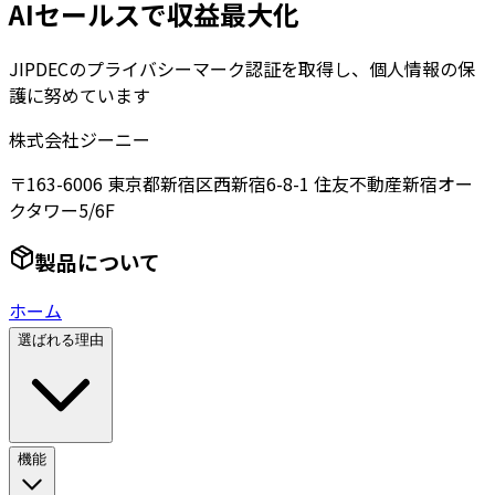
AIセールスで収益最大化
JIPDECのプライバシーマーク認証を取得し、個人情報の保
護に努めています
株式会社ジーニー
〒163-6006 東京都新宿区西新宿6-8-1 住友不動産新宿オー
クタワー5/6F
製品について
ホーム
選ばれる理由
機能