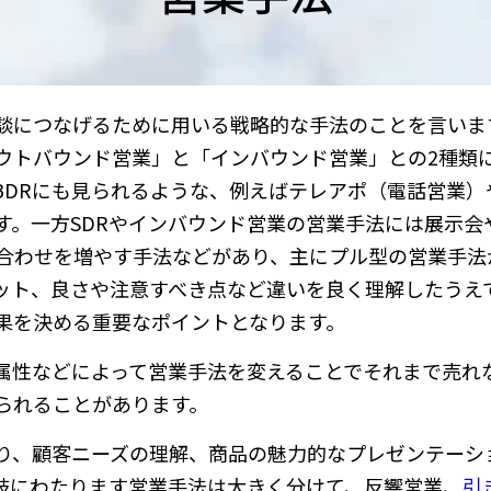
談につなげるために用いる戦略的な手法のことを言いま
ウトバウンド営業」と「インバウンド営業」との2種類
BDRにも見られるような、例えばテレアポ（電話営業）
す。一方SDRやインバウンド営業の営業手法には展示会
い合わせを増やす手法などがあり、主にプル型の営業手法
ット、良さや注意すべき点など違いを良く理解したうえ
果を決める重要なポイントとなります。
属性などによって営業手法を変えることでそれまで売れ
られることがあります。
り、顧客ニーズの理解、商品の魅力的なプレゼンテーシ
岐にわたります営業手法は大きく分けて、反響営業、
引