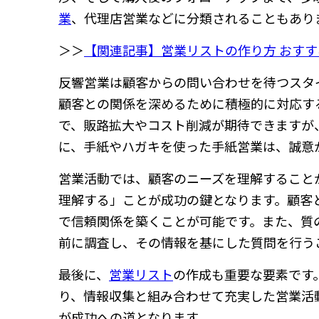
業
、代理店営業などに分類されることもあり
＞＞
【関連記事】営業リストの作り方 おす
反響営業は顧客からの問い合わせを待つスタ
顧客との関係を深めるために積極的に対応す
で、販路拡大やコスト削減が期待できますが
に、手紙やハガキを使った手紙営業は、誠意
営業活動では、顧客のニーズを理解すること
理解する」ことが成功の鍵となります。顧客
で信頼関係を築くことが可能です。また、質
前に調査し、その情報を基にした質問を行う
最後に、
営業リスト
の作成も重要な要素です
り、情報収集と組み合わせて充実した営業活
が成功への道となります。