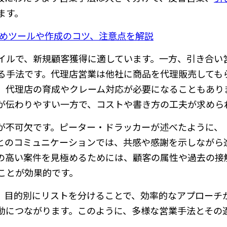
ます。
すめツールや作成のコツ、注意点を解説
イルで、新規顧客獲得に適しています。一方、引き合い
る手法です。代理店営業は他社に商品を代理販売しても
、代理店の育成やクレーム対応が必要になることもあり
が伝わりやすい一方で、コストや書き方の工夫が求めら
が不可欠です。ピーター・ドラッカーが述べたように、
とのコミュニケーションでは、共感や感謝を示しながら
の高い案件を見極めるためには、顧客の属性や過去の接
ことが効果的です。
。目的別にリストを分けることで、効率的なアプローチ
動につながります。このように、多様な営業手法とその