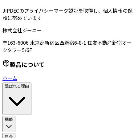
JIPDECのプライバシーマーク認証を取得し、個人情報の保
護に努めています
株式会社ジーニー
〒163-6006 東京都新宿区西新宿6-8-1 住友不動産新宿オー
クタワー5/6F
製品について
ホーム
選ばれる理由
機能
料金