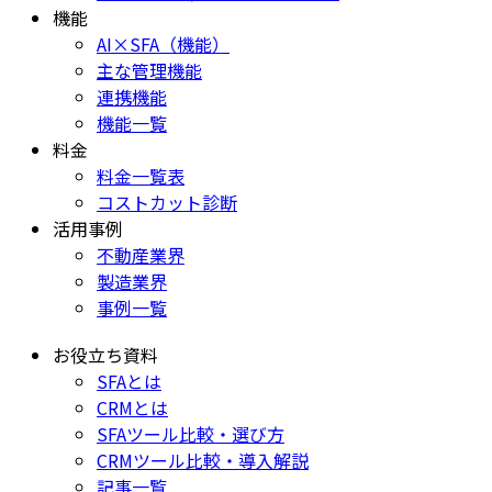
機能
AI×SFA（機能）
主な管理機能
連携機能
機能一覧
料金
料金一覧表
コストカット診断
活用事例
不動産業界
製造業界
事例一覧
お役立ち資料
SFAとは
CRMとは
SFAツール比較・選び方
CRMツール比較・導入解説
記事一覧