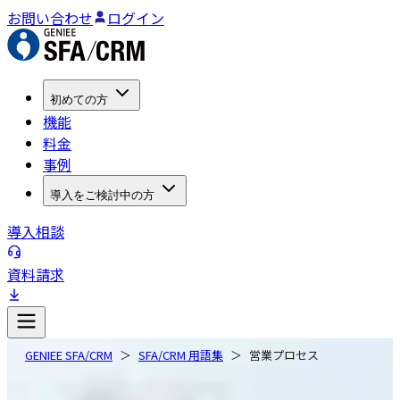
お問い合わせ
ログイン
初めての方
機能
料金
事例
導入をご検討中の方
導入相談
資料請求
GENIEE SFA/CRM
SFA/CRM 用語集
営業プロセス