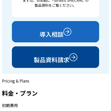
まずは、お気軽に「GENIEE SFA/CRM」の
製品資料をご覧ください。
導入相談
製品資料請求
Pricing & Plans
料金・プラン
初期費用