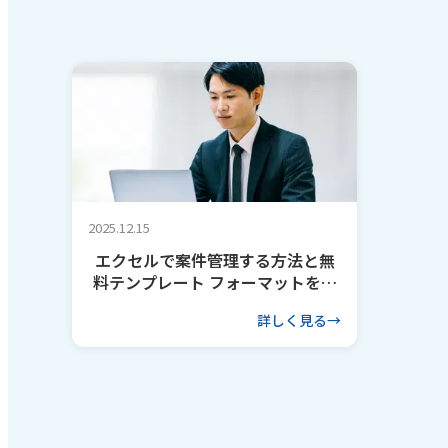
2025.12.15
エクセルで案件管理する方法と無
料テンプレート フォーマットを作
るコツも解説
詳しく見る