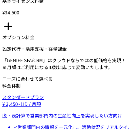
基本ライセンス料金
¥34,500
オプション料金
設定代行・活用支援・従量課金
「GENIEE SFA/CRM」はクラウドならではの低価格を実現！
※月額はご利用になるID数に応じて変動いたします。
ニーズに合わせて選べる
料金体制
スタンダードプラン
¥
3,450
~
1ID / 月額
脱・表計算で営業部門内の生産性向上を実現したい方向け
営業部門内の情報を一元化し、活動状況をリアルタイ