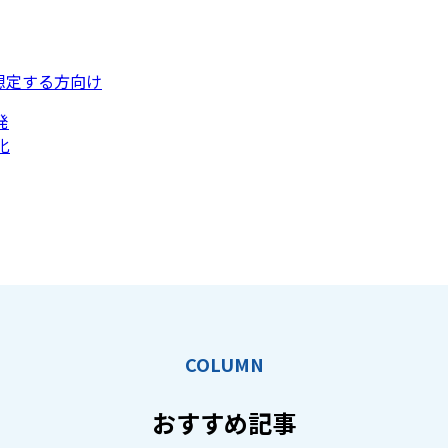
想定する方向け
発
化
COLUMN
おすすめ記事