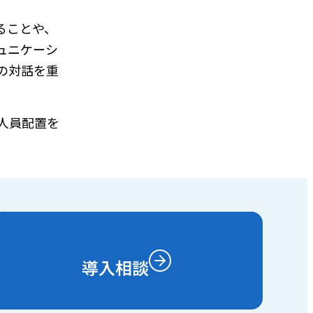
ることや、
ュニケーシ
の対話を重
人員配置を
導入相談