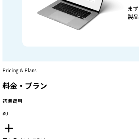
まず
製品
Pricing & Plans
料金・プラン
初期費用
¥0