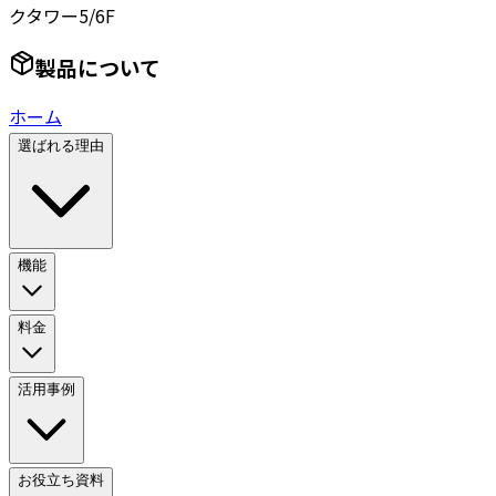
クタワー5/6F
製品について
ホーム
選ばれる理由
機能
料金
活用事例
お役立ち資料