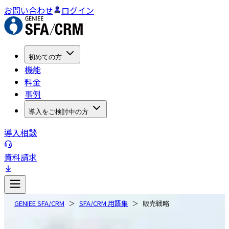
お問い合わせ
ログイン
初めての方
機能
料金
事例
導入をご検討中の方
導入相談
資料請求
GENIEE SFA/CRM
SFA/CRM 用語集
販売戦略