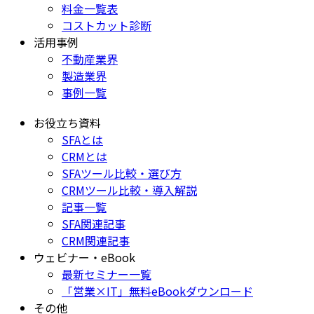
料金一覧表
コストカット診断
活用事例
不動産業界
製造業界
事例一覧
お役立ち資料
SFAとは
CRMとは
SFAツール比較・選び方
CRMツール比較・導入解説
記事一覧
SFA関連記事
CRM関連記事
ウェビナー・eBook
最新セミナー一覧
「営業×IT」無料eBookダウンロード
その他