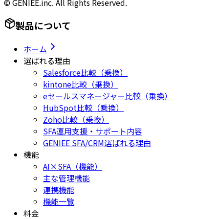
© GENIEE.inc. All Rights Reserved.
製品について
ホーム
選ばれる理由
Salesforce比較（乗換）
kintone比較（乗換）
eセールスマネージャー比較（乗換）
HubSpot比較（乗換）
Zoho比較（乗換）
SFA運用支援・サポート内容
GENIEE SFA/CRM選ばれる理由
機能
AI×SFA（機能）
主な管理機能
連携機能
機能一覧
料金