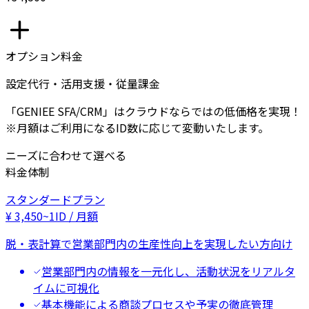
オプション料金
設定代行・活用支援・従量課金
「GENIEE SFA/CRM」はクラウドならではの低価格を実現！
※月額はご利用になるID数に応じて変動いたします。
ニーズに合わせて選べる
料金体制
スタンダードプラン
¥
3,450
~
1ID / 月額
脱・表計算で営業部門内の生産性向上を実現したい方向け
営業部門内の情報を一元化し、活動状況をリアルタ
イムに可視化
基本機能による商談プロセスや予実の徹底管理