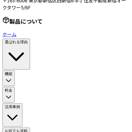
〒163-6006 東京都新宿区西新宿6-8-1 住友不動産新宿オー
クタワー5/6F
製品について
ホーム
選ばれる理由
機能
料金
活用事例
お役立ち資料