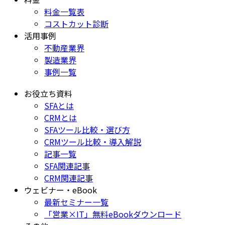
料金一覧表
コストカット診断
活用事例
不動産業界
製造業界
事例一覧
お役立ち資料
SFAとは
CRMとは
SFAツール比較・選び方
CRMツール比較・導入解説
記事一覧
SFA関連記事
CRM関連記事
ウェビナー・eBook
最新セミナー一覧
「営業×IT」無料eBookダウンロード