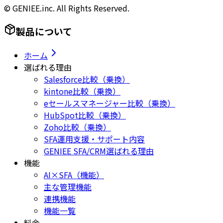
© GENIEE.inc. All Rights Reserved.
製品について
ホーム
選ばれる理由
Salesforce比較（乗換）
kintone比較（乗換）
eセールスマネージャー比較（乗換）
HubSpot比較（乗換）
Zoho比較（乗換）
SFA運用支援・サポート内容
GENIEE SFA/CRM選ばれる理由
機能
AI×SFA（機能）
主な管理機能
連携機能
機能一覧
料金