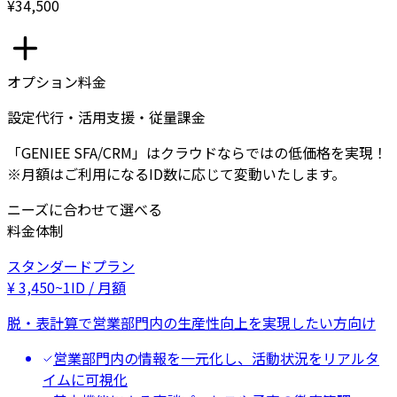
¥34,500
オプション料金
設定代行・活用支援・従量課金
「GENIEE SFA/CRM」はクラウドならではの低価格を実現！
※月額はご利用になるID数に応じて変動いたします。
ニーズに合わせて選べる
料金体制
スタンダードプラン
¥
3,450
~
1ID / 月額
脱・表計算で営業部門内の生産性向上を実現したい方向け
営業部門内の情報を一元化し、活動状況をリアルタ
イムに可視化