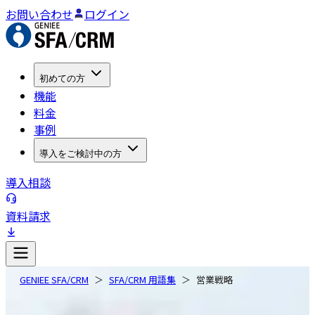
お問い合わせ
ログイン
初めての方
機能
料金
事例
導入をご検討中の方
導入相談
資料請求
GENIEE SFA/CRM
SFA/CRM 用語集
営業戦略