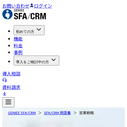
お問い合わせ
ログイン
初めての方
機能
料金
事例
導入をご検討中の方
導入相談
資料請求
GENIEE SFA/CRM
SFA/CRM 用語集
営業戦略