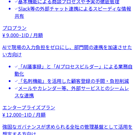
基本機能による商談プロセスや予実の徹底管理
Slack等の外部チャット連携によるスピーディな情報
共有
プロプラン
¥
9,000
~
1ID / 月額
AIで現場の入力負担をゼロにし、部門間の連携を加速させた
い方向け
「AI議事録」と「AIプロセスビルダー」による業務自
動化
「名刺機能」を活用した顧客登録の手間・負担削減
メールやカレンダー等、外部サービスとのシームレ
スな連携
エンタープライズプラン
¥
12,000
~
1ID / 月額
強固なガバナンスが求められる全社の管理基盤として活用を
想定する方向け