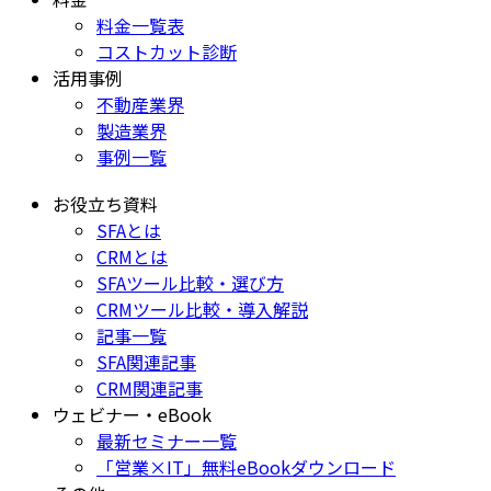
料金一覧表
コストカット診断
活用事例
不動産業界
製造業界
事例一覧
お役立ち資料
SFAとは
CRMとは
SFAツール比較・選び方
CRMツール比較・導入解説
記事一覧
SFA関連記事
CRM関連記事
ウェビナー・eBook
最新セミナー一覧
「営業×IT」無料eBookダウンロード