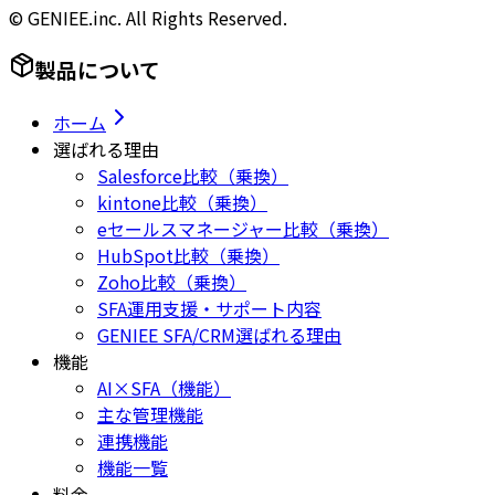
© GENIEE.inc. All Rights Reserved.
製品について
ホーム
選ばれる理由
Salesforce比較（乗換）
kintone比較（乗換）
eセールスマネージャー比較（乗換）
HubSpot比較（乗換）
Zoho比較（乗換）
SFA運用支援・サポート内容
GENIEE SFA/CRM選ばれる理由
機能
AI×SFA（機能）
主な管理機能
連携機能
機能一覧
料金