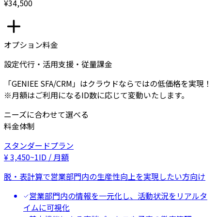
¥34,500
オプション料金
設定代行・活用支援・従量課金
「GENIEE SFA/CRM」はクラウドならではの低価格を実現！
※月額はご利用になるID数に応じて変動いたします。
ニーズに合わせて選べる
料金体制
スタンダードプラン
¥
3,450
~
1ID / 月額
脱・表計算で営業部門内の生産性向上を実現したい方向け
営業部門内の情報を一元化し、活動状況をリアルタ
イムに可視化