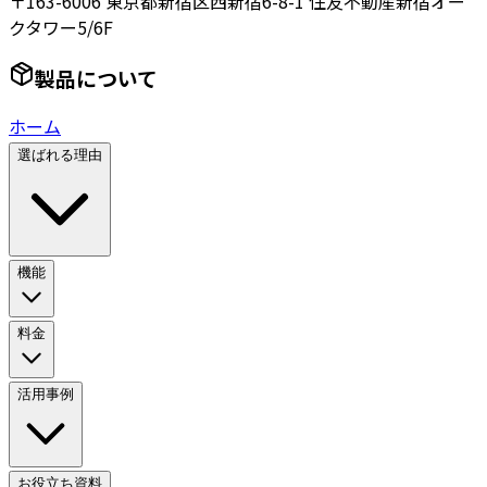
〒163-6006 東京都新宿区西新宿6-8-1 住友不動産新宿オー
クタワー5/6F
製品について
ホーム
選ばれる理由
機能
料金
活用事例
お役立ち資料