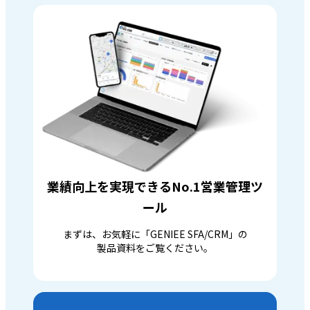
業績向上を実現できるNo.1営業管理ツ
ール
まずは、お気軽に「GENIEE SFA/CRM」の
製品資料をご覧ください。