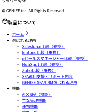
クタワー5/6F
© GENIEE.inc. All Rights Reserved.
製品について
ホーム
選ばれる理由
Salesforce比較（乗換）
kintone比較（乗換）
eセールスマネージャー比較（乗換）
HubSpot比較（乗換）
Zoho比較（乗換）
SFA運用支援・サポート内容
GENIEE SFA/CRM選ばれる理由
機能
AI×SFA（機能）
主な管理機能
連携機能