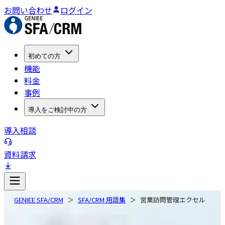
お問い合わせ
ログイン
初めての方
機能
料金
事例
導入をご検討中の方
導入相談
資料請求
GENIEE SFA/CRM
SFA/CRM 用語集
営業訪問管理エクセル