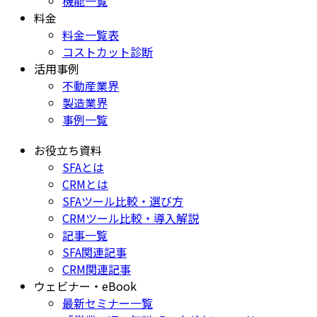
機能一覧
料金
料金一覧表
コストカット診断
活用事例
不動産業界
製造業界
事例一覧
お役立ち資料
SFAとは
CRMとは
SFAツール比較・選び方
CRMツール比較・導入解説
記事一覧
SFA関連記事
CRM関連記事
ウェビナー・eBook
最新セミナー一覧