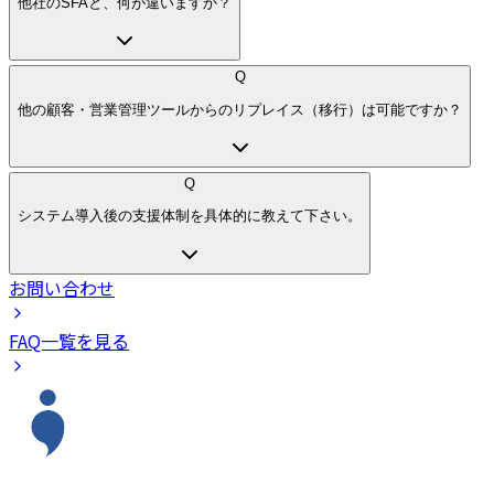
他社のSFAと、何が違いますか？
Q
他の顧客・営業管理ツールからのリプレイス（移行）は可能ですか？
Q
システム導入後の支援体制を具体的に教えて下さい。
お問い合わせ
FAQ一覧を見る