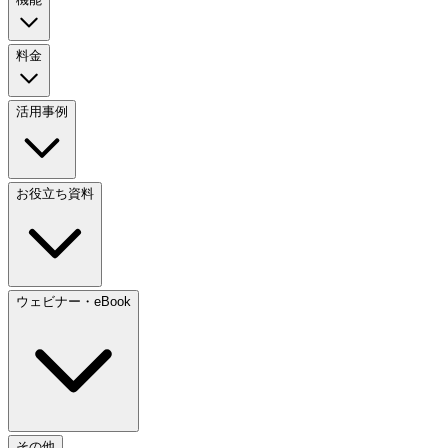
料金
活用事例
お役立ち資料
ウェビナー・eBook
その他