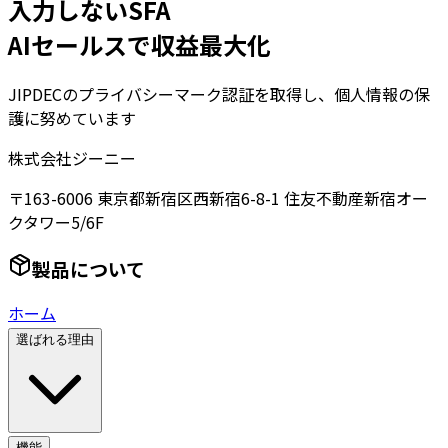
入力しないSFA
AIセールスで収益最大化
JIPDECのプライバシーマーク認証を取得し、個人情報の保
護に努めています
株式会社ジーニー
〒163-6006 東京都新宿区西新宿6-8-1 住友不動産新宿オー
クタワー5/6F
製品について
ホーム
選ばれる理由
機能