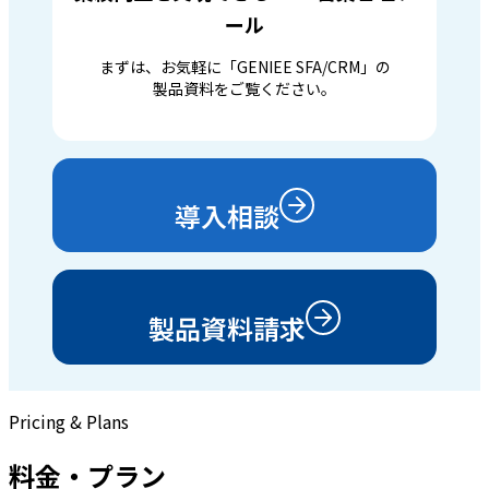
ール
まずは、お気軽に「GENIEE SFA/CRM」の
製品資料をご覧ください。
導入相談
製品資料請求
Pricing & Plans
料金・プラン