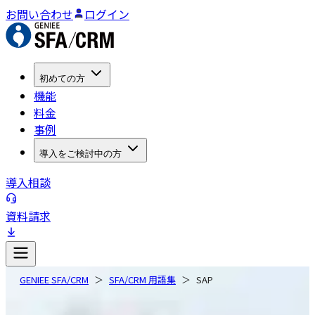
お問い合わせ
ログイン
初めての方
機能
料金
事例
導入をご検討中の方
導入相談
資料請求
GENIEE SFA/CRM
SFA/CRM 用語集
SAP