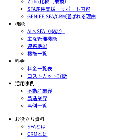
Zoho比較（乗換）
SFA運用支援・サポート内容
GENIEE SFA/CRM選ばれる理由
機能
AI×SFA（機能）
主な管理機能
連携機能
機能一覧
料金
料金一覧表
コストカット診断
活用事例
不動産業界
製造業界
事例一覧
お役立ち資料
SFAとは
CRMとは