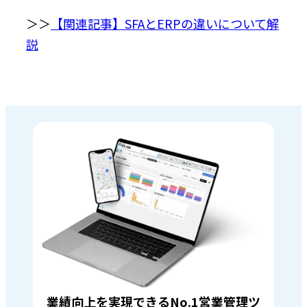
＞＞
【関連記事】SFAとERPの違いについて解
説
業績向上を実現できるNo.1営業管理ツ