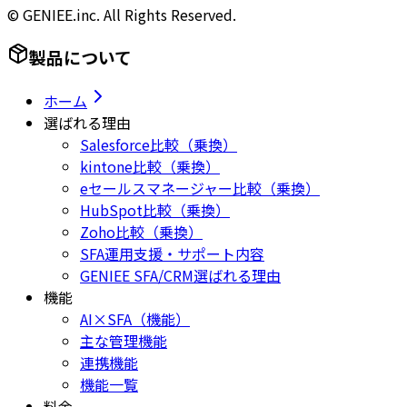
© GENIEE.inc. All Rights Reserved.
製品について
ホーム
選ばれる理由
Salesforce比較（乗換）
kintone比較（乗換）
eセールスマネージャー比較（乗換）
HubSpot比較（乗換）
Zoho比較（乗換）
SFA運用支援・サポート内容
GENIEE SFA/CRM選ばれる理由
機能
AI×SFA（機能）
主な管理機能
連携機能
機能一覧
料金