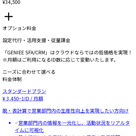
¥34,500
オプション料金
設定代行・活用支援・従量課金
「GENIEE SFA/CRM」はクラウドならではの低価格を実現！
※月額はご利用になるID数に応じて変動いたします。
ニーズに合わせて選べる
料金体制
スタンダードプラン
¥
3,450
~
1ID / 月額
脱・表計算で営業部門内の生産性向上を実現したい方向け
営業部門内の情報を一元化し、活動状況をリアルタ
イムに可視化