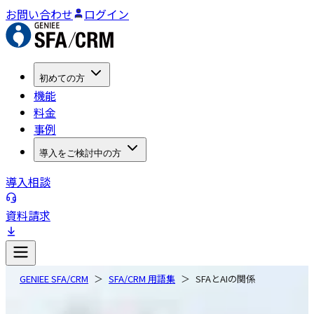
お問い合わせ
ログイン
初めての方
機能
料金
事例
導入をご検討中の方
導入相談
資料請求
GENIEE SFA/CRM
SFA/CRM 用語集
SFAとAIの関係