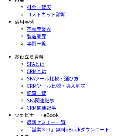
料金一覧表
コストカット診断
活用事例
不動産業界
製造業界
事例一覧
お役立ち資料
SFAとは
CRMとは
SFAツール比較・選び方
CRMツール比較・導入解説
記事一覧
SFA関連記事
CRM関連記事
ウェビナー・eBook
最新セミナー一覧
「営業×IT」無料eBookダウンロード