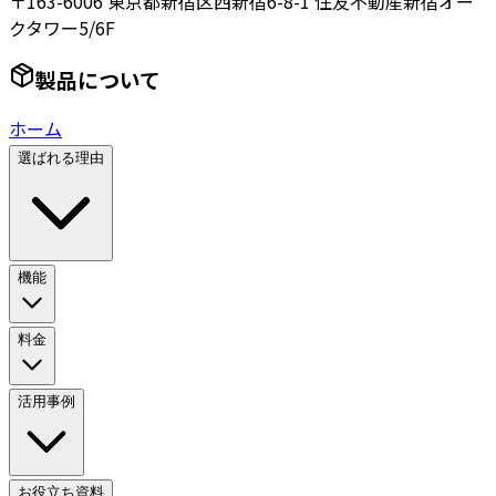
〒163-6006 東京都新宿区西新宿6-8-1 住友不動産新宿オー
クタワー5/6F
製品について
ホーム
選ばれる理由
機能
料金
活用事例
お役立ち資料