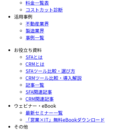
料金一覧表
コストカット診断
活用事例
不動産業界
製造業界
事例一覧
お役立ち資料
SFAとは
CRMとは
SFAツール比較・選び方
CRMツール比較・導入解説
記事一覧
SFA関連記事
CRM関連記事
ウェビナー・eBook
最新セミナー一覧
「営業×IT」無料eBookダウンロード
その他