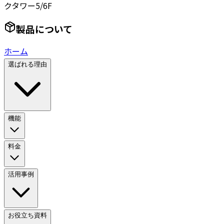
クタワー5/6F
製品について
ホーム
選ばれる理由
機能
料金
活用事例
お役立ち資料