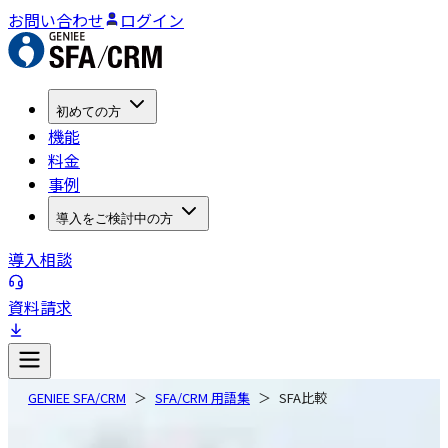
お問い合わせ
ログイン
初めての方
機能
料金
事例
導入をご検討中の方
導入相談
資料請求
GENIEE SFA/CRM
SFA/CRM 用語集
SFA比較