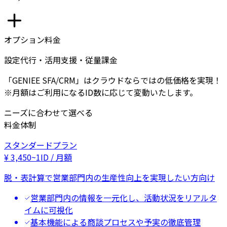
オプション料金
設定代行・活用支援・従量課金
「GENIEE SFA/CRM」はクラウドならではの低価格を実現！
※月額はご利用になるID数に応じて変動いたします。
ニーズに合わせて選べる
料金体制
スタンダードプラン
¥
3,450
~
1ID / 月額
脱・表計算で営業部門内の生産性向上を実現したい方向け
営業部門内の情報を一元化し、活動状況をリアルタ
イムに可視化
基本機能による商談プロセスや予実の徹底管理