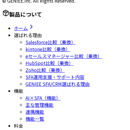
© GENIEE.inc. All Rights Reserved.
製品について
ホーム
選ばれる理由
Salesforce比較（乗換）
kintone比較（乗換）
eセールスマネージャー比較（乗換）
HubSpot比較（乗換）
Zoho比較（乗換）
SFA運用支援・サポート内容
GENIEE SFA/CRM選ばれる理由
機能
AI×SFA（機能）
主な管理機能
連携機能
機能一覧
料金