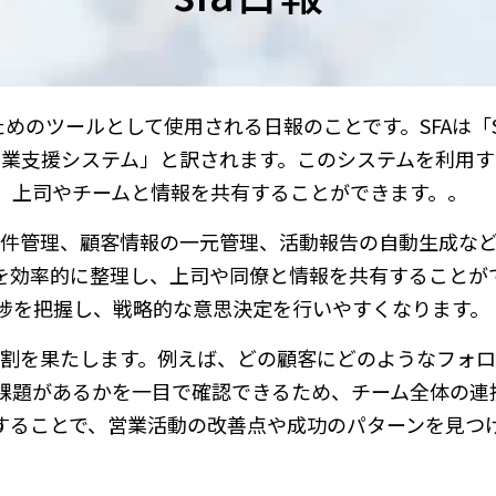
めのツールとして使用される日報のことです。SFAは「Sa
語では「営業支援システム」と訳されます。このシステムを利用
、上司やチームと情報を共有することができます。。
案件管理、顧客情報の一元管理、活動報告の自動生成な
を効率的に整理し、上司や同僚と情報を共有することが
捗を把握し、戦略的な意思決定を行いやすくなります。
役割を果たします。例えば、どの顧客にどのようなフォ
課題があるかを一目で確認できるため、チーム全体の連
することで、営業活動の改善点や成功のパターンを見つ