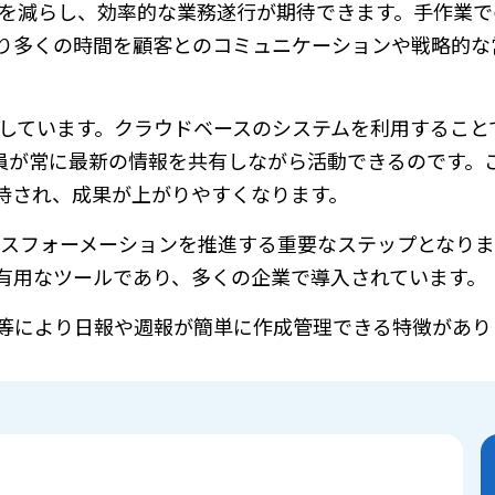
担を減らし、効率的な業務遂行が期待できます。手作業
り多くの時間を顧客とのコミュニケーションや戦略的な
適しています。クラウドベースのシステムを利用すること
員が常に最新の情報を共有しながら活動できるのです。
持され、成果が上がりやすくなります。
ンスフォーメーションを推進する重要なステップとなり
有用なツールであり、多くの企業で導入されています。
音声入力等により日報や週報が簡単に作成管理できる特徴があ