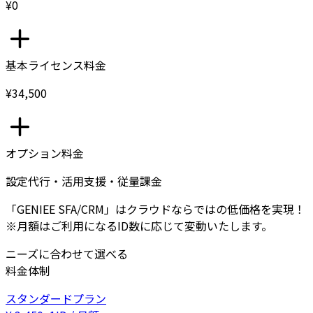
¥0
基本ライセンス料金
¥34,500
オプション料金
設定代行・活用支援・従量課金
「GENIEE SFA/CRM」はクラウドならではの低価格を実現！
※月額はご利用になるID数に応じて変動いたします。
ニーズに合わせて選べる
料金体制
スタンダードプラン