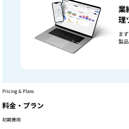
業
理
まず
製品
Pricing & Plans
料金・プラン
初期費用