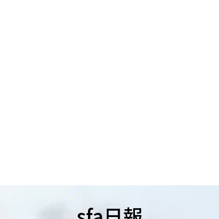
sfa日報