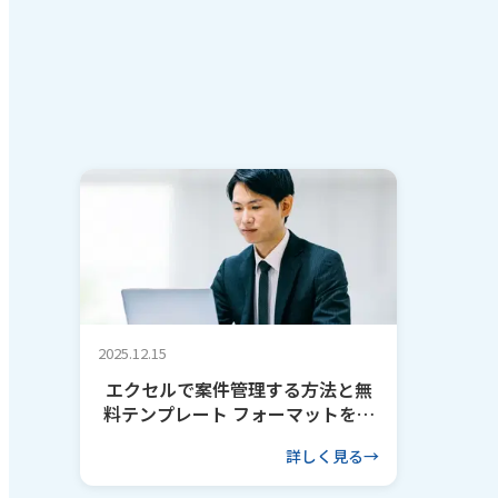
2025.12.15
エクセルで案件管理する方法と無
料テンプレート フォーマットを作
るコツも解説
詳しく見る