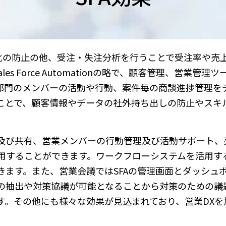
人化の防止の他、受注・失注分析を行うことで受注率や売
s Force Automationの略で、顧客管理、営業管理
部門のメンバーの活動や行動、案件毎の商談進捗管理を
ことで、顧客情報やデータの社外持ち出しの防止やスキ
及び共有、営業メンバーの行動管理及び活動サポート、
用することができます。ワークフローシステムを活用す
きます。また、営業会議ではSFAの管理画面とダッシュ
の抽出や対策協議が可能となることから対策のための議
す。その他にも様々な効果が見込まれており、営業DXを
。