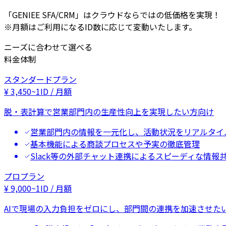
「GENIEE SFA/CRM」はクラウドならではの低価格を実現！
※月額はご利用になるID数に応じて変動いたします。
ニーズに合わせて選べる
料金体制
スタンダードプラン
¥
3,450
~
1ID / 月額
脱・表計算で営業部門内の生産性向上を実現したい方向け
営業部門内の情報を一元化し、活動状況をリアルタイ
基本機能による商談プロセスや予実の徹底管理
Slack等の外部チャット連携によるスピーディな情報
プロプラン
¥
9,000
~
1ID / 月額
AIで現場の入力負担をゼロにし、部門間の連携を加速させた