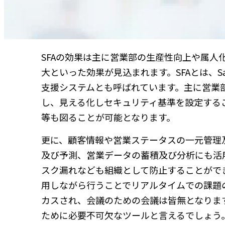
SFAの効果は主に営業部の生産性向上や属
大といった効果が見込まれます。SFAとは、Sale
支援システムとも呼ばれています。主に営業
し、見える化しセキュリティ基準を設定する
等も図ることが可能となります。
更に、顧客情報や営業ステータスの一元管理
及び予測、営業データの蓄積及び分析にも活
スク漏れなども組織として防止することがで
用しながら行うことでリアルタイムでの課題
カスされ、会議のための会議は皆無となりま
ために必要不可欠なツールと言えるでしょう