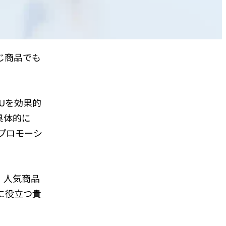
同じ商品でも
Uを効果的
具体的に
プロモーシ
、人気商品
に役立つ貴