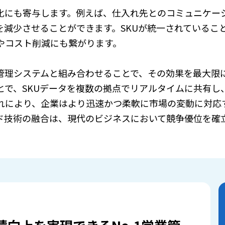
率化にも寄与します。例えば、仕入れ先とのコミュニケー
を減少させることができます。SKUが統一されているこ
やコスト削減にも繋がります。
庫管理システムと組み合わせることで、その効果を最大限
とで、SKUデータを複数の拠点でリアルタイムに共有し
れにより、企業はより迅速かつ柔軟に市場の変動に対応
ウド技術の融合は、現代のビジネスにおいて競争優位を確