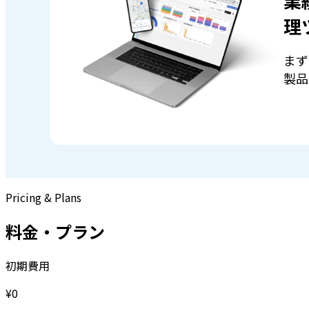
業
理
まず
製品
Pricing & Plans
料金・プラン
初期費用
¥0