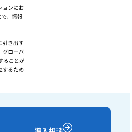
ションにお
とで、情報
に引き出す
、グローバ
することが
立するため
導入相談