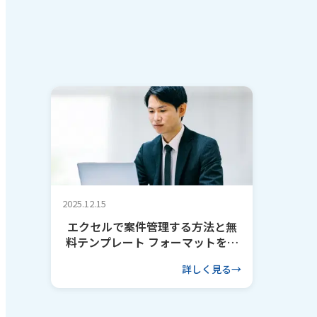
2025.12.15
エクセルで案件管理する方法と無
料テンプレート フォーマットを作
るコツも解説
詳しく見る