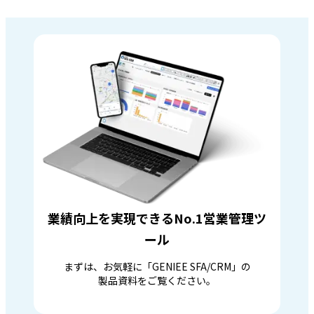
業績向上を実現できるNo.1営業管理ツ
ール
まずは、お気軽に「GENIEE SFA/CRM」の
製品資料をご覧ください。