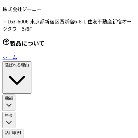
株式会社ジーニー
〒163-6006 東京都新宿区西新宿6-8-1 住友不動産新宿オー
クタワー5/6F
製品について
ホーム
選ばれる理由
機能
料金
活用事例