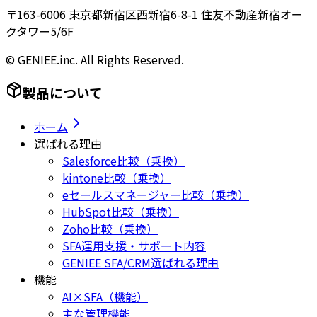
〒163-6006 東京都新宿区西新宿6-8-1 住友不動産新宿オー
クタワー5/6F
© GENIEE.inc. All Rights Reserved.
製品について
ホーム
選ばれる理由
Salesforce比較（乗換）
kintone比較（乗換）
eセールスマネージャー比較（乗換）
HubSpot比較（乗換）
Zoho比較（乗換）
SFA運用支援・サポート内容
GENIEE SFA/CRM選ばれる理由
機能
AI×SFA（機能）
主な管理機能