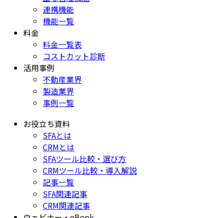
連携機能
機能一覧
料金
料金一覧表
コストカット診断
活用事例
不動産業界
製造業界
事例一覧
お役立ち資料
SFAとは
CRMとは
SFAツール比較・選び方
CRMツール比較・導入解説
記事一覧
SFA関連記事
CRM関連記事
ウェビナー・eBook