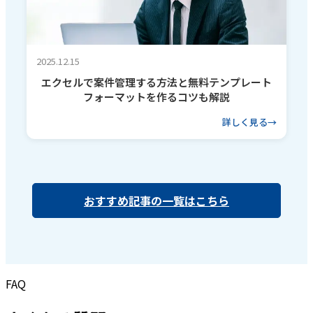
2025.12.15
エクセルで案件管理する方法と無料テンプレート
フォーマットを作るコツも解説
詳しく見る
おすすめ記事の一覧はこちら
FAQ