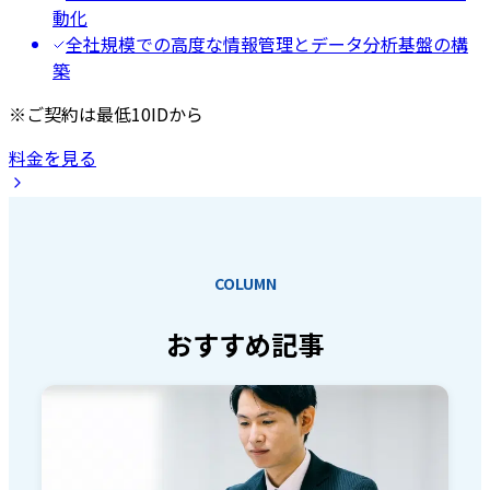
動化
全社規模での高度な情報管理とデータ分析基盤の構
築
※ご契約は最低10IDから
料金を見る
COLUMN
おすすめ記事