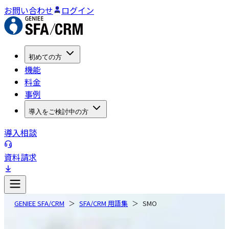
お問い合わせ
ログイン
初めての方
機能
料金
事例
導入をご検討中の方
導入相談
資料請求
GENIEE SFA/CRM
SFA/CRM 用語集
SMO