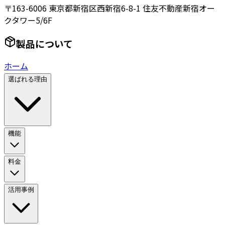
〒163-6006 東京都新宿区西新宿6-8-1 住友不動産新宿オー
クタワー5/6F
製品について
ホーム
選ばれる理由
機能
料金
活用事例