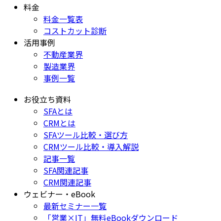
料金
料金一覧表
コストカット診断
活用事例
不動産業界
製造業界
事例一覧
お役立ち資料
SFAとは
CRMとは
SFAツール比較・選び方
CRMツール比較・導入解説
記事一覧
SFA関連記事
CRM関連記事
ウェビナー・eBook
最新セミナー一覧
「営業×IT」無料eBookダウンロード