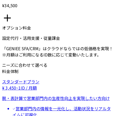
¥34,500
オプション料金
設定代行・活用支援・従量課金
「GENIEE SFA/CRM」はクラウドならではの低価格を実現！
※月額はご利用になるID数に応じて変動いたします。
ニーズに合わせて選べる
料金体制
スタンダードプラン
¥
3,450
~
1ID / 月額
脱・表計算で営業部門内の生産性向上を実現したい方向け
営業部門内の情報を一元化し、活動状況をリアルタ
イムに可視化