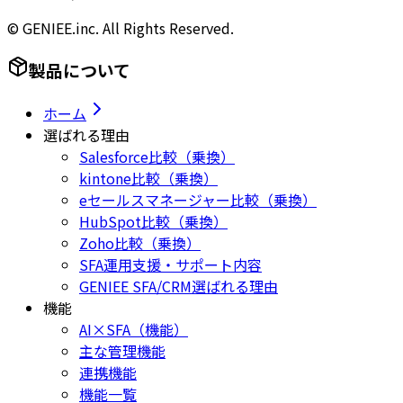
© GENIEE.inc. All Rights Reserved.
製品について
ホーム
選ばれる理由
Salesforce比較（乗換）
kintone比較（乗換）
eセールスマネージャー比較（乗換）
HubSpot比較（乗換）
Zoho比較（乗換）
SFA運用支援・サポート内容
GENIEE SFA/CRM選ばれる理由
機能
AI×SFA（機能）
主な管理機能
連携機能
機能一覧