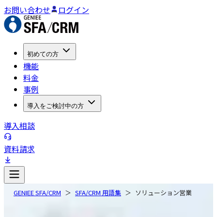
お問い合わせ
ログイン
初めての方
機能
料金
事例
導入をご検討中の方
導入相談
資料請求
GENIEE SFA/CRM
SFA/CRM 用語集
ソリューション営業