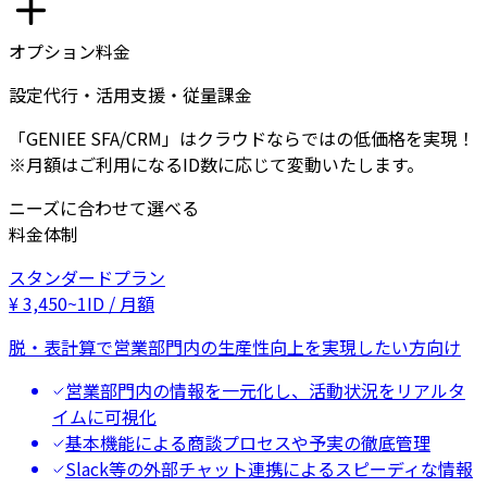
オプション料金
設定代行・活用支援・従量課金
「GENIEE SFA/CRM」はクラウドならではの低価格を実現！
※月額はご利用になるID数に応じて変動いたします。
ニーズに合わせて選べる
料金体制
スタンダードプラン
¥
3,450
~
1ID / 月額
脱・表計算で営業部門内の生産性向上を実現したい方向け
営業部門内の情報を一元化し、活動状況をリアルタ
イムに可視化
基本機能による商談プロセスや予実の徹底管理
Slack等の外部チャット連携によるスピーディな情報