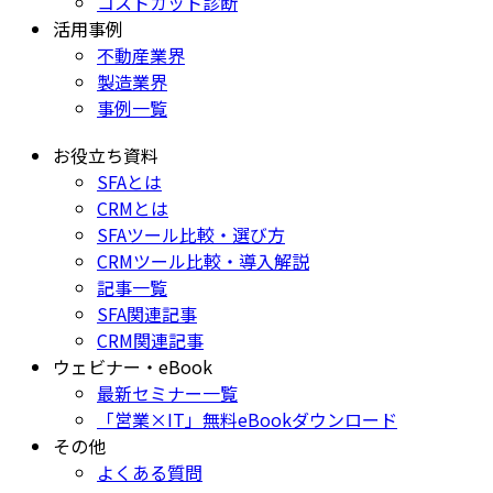
コストカット診断
活用事例
不動産業界
製造業界
事例一覧
お役立ち資料
SFAとは
CRMとは
SFAツール比較・選び方
CRMツール比較・導入解説
記事一覧
SFA関連記事
CRM関連記事
ウェビナー・eBook
最新セミナー一覧
「営業×IT」無料eBookダウンロード
その他
よくある質問