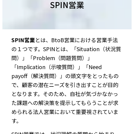
SPIN営業
SPIN営業
とは、BtoB営業における営業手法
の１つです。SPINとは、「Situation（状況質
問）」「Problem（問題質問）」
「Implication（示唆質問）」「Need
payoff（解決質問）」の頭文字をとったもの
で、顧客の潜在ニーズを引き出すことが目的
となります。そのため、自社が気づかなかっ
た課題への解決策を提示してもらうことが求
められる法人営業において重要視されていま
す。
SPIN営業では、状況理解の質問から始まり、