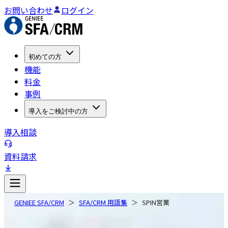
お問い合わせ
ログイン
初めての方
機能
料金
事例
導入をご検討中の方
導入相談
資料請求
GENIEE SFA/CRM
SFA/CRM 用語集
SPIN営業