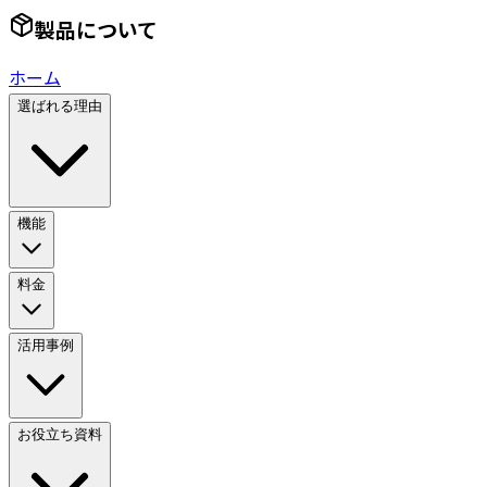
製品について
ホーム
選ばれる理由
機能
料金
活用事例
お役立ち資料