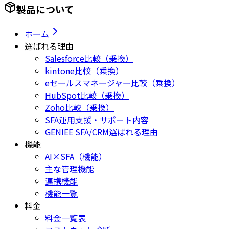
製品について
ホーム
選ばれる理由
Salesforce比較（乗換）
kintone比較（乗換）
eセールスマネージャー比較（乗換）
HubSpot比較（乗換）
Zoho比較（乗換）
SFA運用支援・サポート内容
GENIEE SFA/CRM選ばれる理由
機能
AI×SFA（機能）
主な管理機能
連携機能
機能一覧
料金
料金一覧表