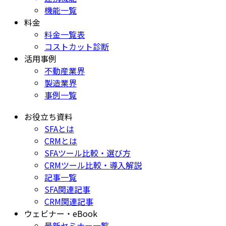
機能一覧
料金
料金一覧表
コストカット診断
活用事例
不動産業界
製造業界
事例一覧
お役立ち資料
SFAとは
CRMとは
SFAツール比較・選び方
CRMツール比較・導入解説
記事一覧
SFA関連記事
CRM関連記事
ウェビナー・eBook
最新セミナー一覧