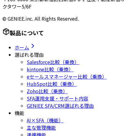
クタワー5/6F
© GENIEE.inc. All Rights Reserved.
製品について
ホーム
選ばれる理由
Salesforce比較（乗換）
kintone比較（乗換）
eセールスマネージャー比較（乗換）
HubSpot比較（乗換）
Zoho比較（乗換）
SFA運用支援・サポート内容
GENIEE SFA/CRM選ばれる理由
機能
AI×SFA（機能）
主な管理機能
連携機能