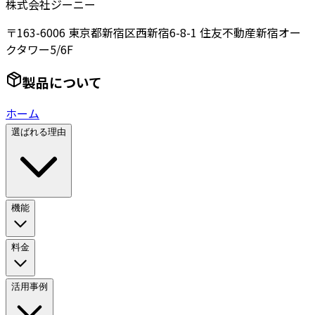
株式会社ジーニー
〒163-6006 東京都新宿区西新宿6-8-1 住友不動産新宿オー
クタワー5/6F
製品について
ホーム
選ばれる理由
機能
料金
活用事例