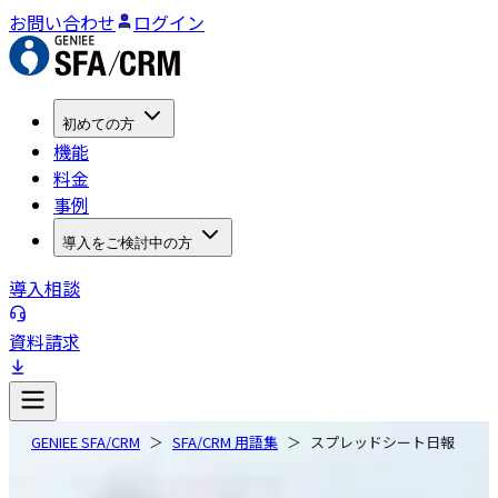
お問い合わせ
ログイン
初めての方
機能
料金
事例
導入をご検討中の方
導入相談
資料請求
GENIEE SFA/CRM
SFA/CRM 用語集
スプレッドシート日報