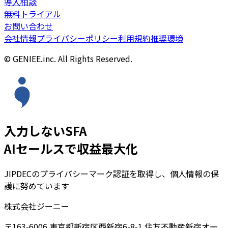
導入相談
無料トライアル
お問い合わせ
会社情報
プライバシーポリシー
利用規約
推奨環境
© GENIEE.inc. All Rights Reserved.
入力しないSFA
AIセールスで収益最大化
JIPDECのプライバシーマーク認証を取得し、個人情報の保
護に努めています
株式会社ジーニー
〒163-6006 東京都新宿区西新宿6-8-1 住友不動産新宿オー