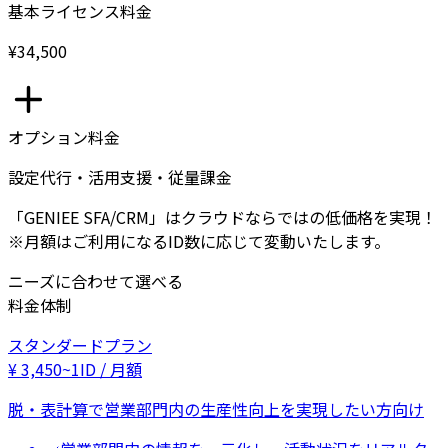
基本ライセンス料金
¥34,500
オプション料金
設定代行・活用支援・従量課金
「GENIEE SFA/CRM」はクラウドならではの低価格を実現！
※月額はご利用になるID数に応じて変動いたします。
ニーズに合わせて選べる
料金体制
スタンダードプラン
¥
3,450
~
1ID / 月額
脱・表計算で営業部門内の生産性向上を実現したい方向け