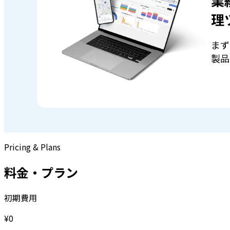
業
理
まず
製品
Pricing & Plans
料金・プラン
初期費用
¥0