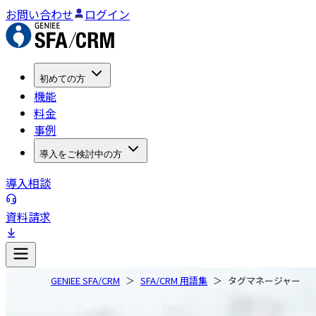
お問い合わせ
ログイン
初めての方
機能
料金
事例
導入をご検討中の方
導入相談
資料請求
GENIEE SFA/CRM
SFA/CRM 用語集
タグマネージャー