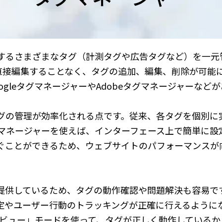
するさまざまなタグ（計測タグや広告タグなど）を一元
を直接編集することなく、タグの追加、編集、削除が可能
gleタグマネージャーやAdobeタグマネージャーなど
グの管理が効率化される点です。従来、各タグを個別に
マネージャーを使えば、インターフェース上で簡単に設
ぐことができるため、ウェブサイトのパフォーマンスが
提供しているため、タグの動作確認や問題解決も容易で
定やユーザー行動のトラッキングが正確に行えるように
プレビュー」モードを使って、タグが正しく動作している