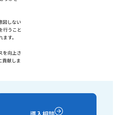
意図しない
を行うこと
れます。
スを向上さ
に貢献しま
導入相談