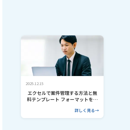
2025.12.15
エクセルで案件管理する方法と無
料テンプレート フォーマットを作
るコツも解説
詳しく見る