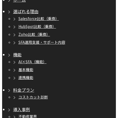
選ばれる理由
Salesforce比較（乗換）
HubSpot比較（乗換）
Zoho比較（乗換）
SFA運用支援・サポート内容
機能
AI×SFA（機能）
基本機能
連携機能
料金プラン
コストカット診断
導入事例
不動産業界