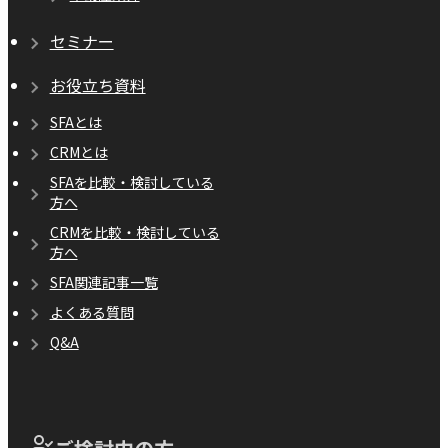
セミナー
お役立ち資料
SFAとは
CRMとは
SFAを比較・検討している
方へ
CRMを比較・検討している
方へ
SFA関連記事一覧
よくある質問
Q&A