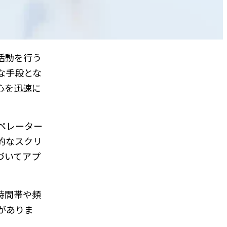
活動を行う
な手段とな
心を迅速に
ペレーター
的なスクリ
づいてアプ
時間帯や頻
がありま