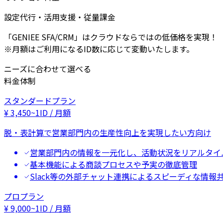
設定代行・活用支援・従量課金
「GENIEE SFA/CRM」はクラウドならではの低価格を実現！
※月額はご利用になるID数に応じて変動いたします。
ニーズに合わせて選べる
料金体制
スタンダードプラン
¥
3,450
~
1ID / 月額
脱・表計算で営業部門内の生産性向上を実現したい方向け
営業部門内の情報を一元化し、活動状況をリアルタイ
基本機能による商談プロセスや予実の徹底管理
Slack等の外部チャット連携によるスピーディな情報
プロプラン
¥
9,000
~
1ID / 月額