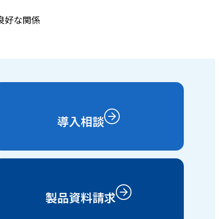
良好な関係
導入相談
製品資料請求