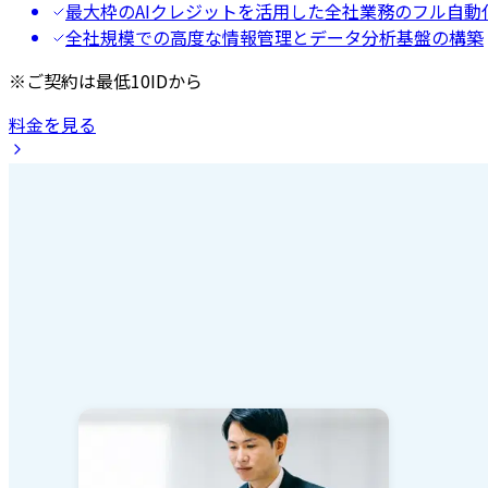
最大枠のAIクレジットを活用した全社業務のフル自動
全社規模での高度な情報管理とデータ分析基盤の構築
※ご契約は最低10IDから
料金を見る