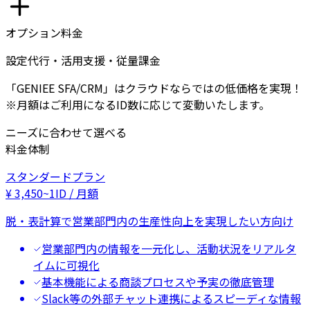
オプション料金
設定代行・活用支援・従量課金
「GENIEE SFA/CRM」はクラウドならではの低価格を実現！
※月額はご利用になるID数に応じて変動いたします。
ニーズに合わせて選べる
料金体制
スタンダードプラン
¥
3,450
~
1ID / 月額
脱・表計算で営業部門内の生産性向上を実現したい方向け
営業部門内の情報を一元化し、活動状況をリアルタ
イムに可視化
基本機能による商談プロセスや予実の徹底管理
Slack等の外部チャット連携によるスピーディな情報