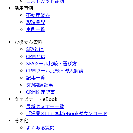
コストカット診断
活用事例
不動産業界
製造業界
事例一覧
お役立ち資料
SFAとは
CRMとは
SFAツール比較・選び方
CRMツール比較・導入解説
記事一覧
SFA関連記事
CRM関連記事
ウェビナー・eBook
最新セミナー一覧
「営業×IT」無料eBookダウンロード
その他
よくある質問