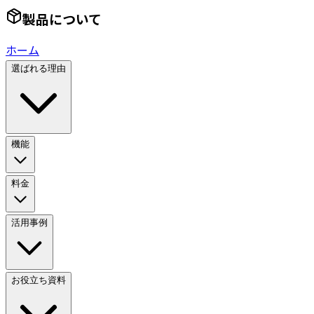
製品について
ホーム
選ばれる理由
機能
料金
活用事例
お役立ち資料