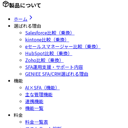
製品について
ホーム
選ばれる理由
Salesforce比較（乗換）
kintone比較（乗換）
eセールスマネージャー比較（乗換）
HubSpot比較（乗換）
Zoho比較（乗換）
SFA運用支援・サポート内容
GENIEE SFA/CRM選ばれる理由
機能
AI×SFA（機能）
主な管理機能
連携機能
機能一覧
料金
料金一覧表