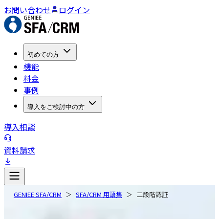
お問い合わせ
ログイン
初めての方
機能
料金
事例
導入をご検討中の方
導入相談
資料請求
GENIEE SFA/CRM
SFA/CRM 用語集
二段階認証