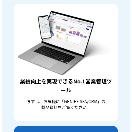
業績向上を実現できるNo.1営業管理ツ
ール
まずは、お気軽に「GENIEE SFA/CRM」の
製品資料をご覧ください。