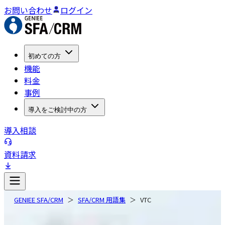
お問い合わせ
ログイン
初めての方
機能
料金
事例
導入をご検討中の方
導入相談
資料請求
GENIEE SFA/CRM
SFA/CRM 用語集
VTC