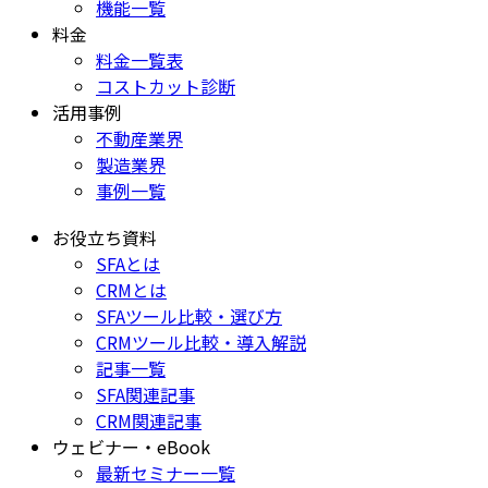
機能一覧
料金
料金一覧表
コストカット診断
活用事例
不動産業界
製造業界
事例一覧
お役立ち資料
SFAとは
CRMとは
SFAツール比較・選び方
CRMツール比較・導入解説
記事一覧
SFA関連記事
CRM関連記事
ウェビナー・eBook
最新セミナー一覧