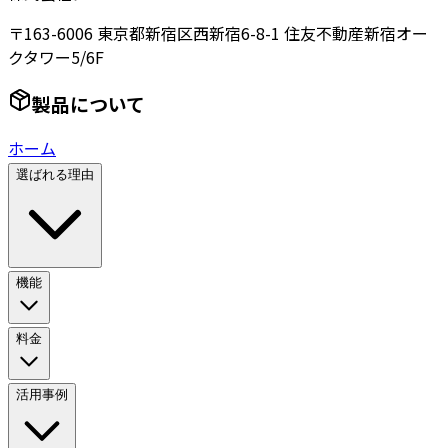
〒163-6006 東京都新宿区西新宿6-8-1 住友不動産新宿オー
クタワー5/6F
製品について
ホーム
選ばれる理由
機能
料金
活用事例