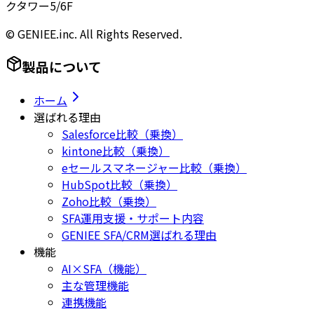
クタワー5/6F
© GENIEE.inc. All Rights Reserved.
製品について
ホーム
選ばれる理由
Salesforce比較（乗換）
kintone比較（乗換）
eセールスマネージャー比較（乗換）
HubSpot比較（乗換）
Zoho比較（乗換）
SFA運用支援・サポート内容
GENIEE SFA/CRM選ばれる理由
機能
AI×SFA（機能）
主な管理機能
連携機能