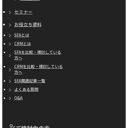
セミナー
お役立ち資料
SFAとは
CRMとは
SFAを比較・検討している
方へ
CRMを比較・検討している
方へ
SFA関連記事一覧
よくある質問
Q&A