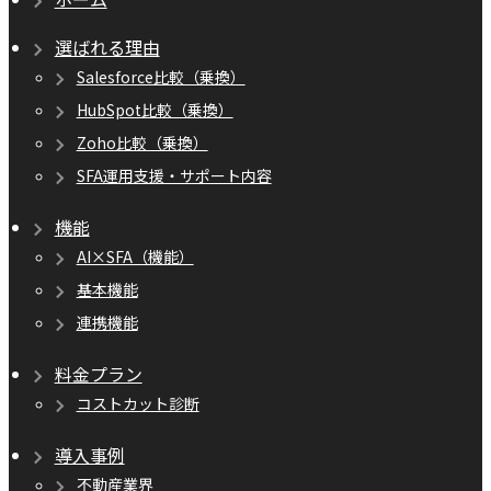
選ばれる理由
Salesforce比較（乗換）
HubSpot比較（乗換）
Zoho比較（乗換）
SFA運用支援・サポート内容
機能
AI×SFA（機能）
基本機能
連携機能
料金プラン
コストカット診断
導入事例
不動産業界