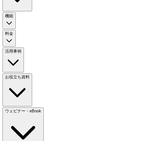
機能
料金
活用事例
お役立ち資料
ウェビナー・eBook