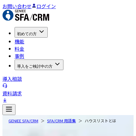
お問い合わせ
ログイン
初めての方
機能
料金
事例
導入をご検討中の方
導入相談
資料請求
GENIEE SFA/CRM
SFA/CRM 用語集
ハウスリストとは