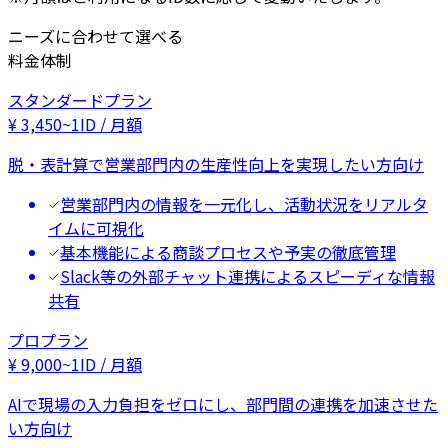
ニーズに合わせて選べる
料金体制
スタンダードプラン
¥
3,450
~
1ID / 月額
脱・表計算で営業部門内の生産性向上を実現したい方向け
営業部門内の情報を一元化し、活動状況をリアルタ
イムに可視化
基本機能による商談プロセスや予実の徹底管理
Slack等の外部チャット連携によるスピーディな情報
共有
プロプラン
¥
9,000
~
1ID / 月額
AIで現場の入力負担をゼロにし、部門間の連携を加速させた
い方向け