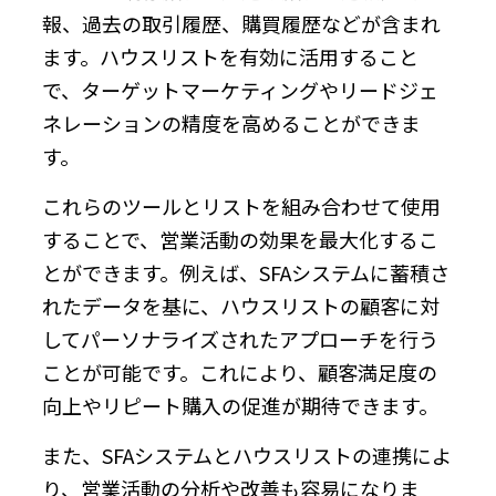
報、過去の取引履歴、購買履歴などが含まれ
ます。ハウスリストを有効に活用すること
で、ターゲットマーケティングやリードジェ
ネレーションの精度を高めることができま
す。
これらのツールとリストを組み合わせて使用
することで、営業活動の効果を最大化するこ
とができます。例えば、SFAシステムに蓄積さ
れたデータを基に、ハウスリストの顧客に対
してパーソナライズされたアプローチを行う
ことが可能です。これにより、顧客満足度の
向上やリピート購入の促進が期待できます。
また、SFAシステムとハウスリストの連携によ
り、営業活動の分析や改善も容易になりま