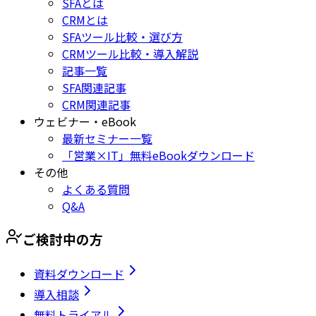
SFAとは
CRMとは
SFAツール比較・選び方
CRMツール比較・導入解説
記事一覧
SFA関連記事
CRM関連記事
ウェビナー・eBook
最新セミナー一覧
「営業×IT」無料eBookダウンロード
その他
よくある質問
Q&A
ご検討中の方
資料ダウンロード
導入相談
無料トライアル