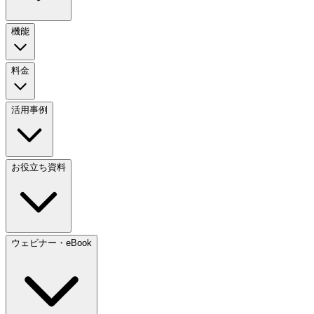
機能
料金
活用事例
お役立ち資料
ウェビナー・eBook