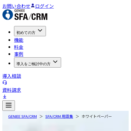
お問い合わせ
ログイン
初めての方
機能
料金
事例
導入をご検討中の方
導入相談
資料請求
GENIEE SFA/CRM
SFA/CRM 用語集
ホワイトペーパー