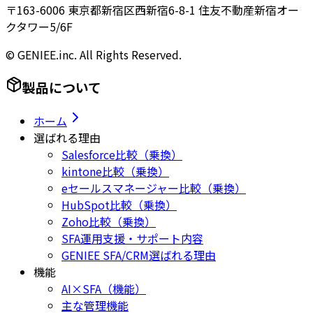
〒163-6006 東京都新宿区西新宿6-8-1 住友不動産新宿オー
クタワー5/6F
© GENIEE.inc. All Rights Reserved.
製品について
ホーム
選ばれる理由
Salesforce比較（乗換）
kintone比較（乗換）
eセールスマネージャー比較（乗換）
HubSpot比較（乗換）
Zoho比較（乗換）
SFA運用支援・サポート内容
GENIEE SFA/CRM選ばれる理由
機能
AI×SFA（機能）
主な管理機能