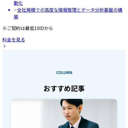
動化
全社規模での高度な情報管理とデータ分析基盤の構
築
※ご契約は最低10IDから
料金を見る
COLUMN
おすすめ記事