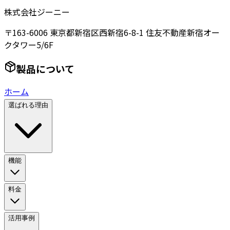
株式会社ジーニー
〒163-6006 東京都新宿区西新宿6-8-1 住友不動産新宿オー
クタワー5/6F
製品について
ホーム
選ばれる理由
機能
料金
活用事例