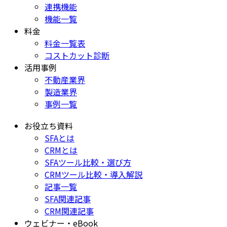
連携機能
機能一覧
料金
料金一覧表
コストカット診断
活用事例
不動産業界
製造業界
事例一覧
お役立ち資料
SFAとは
CRMとは
SFAツール比較・選び方
CRMツール比較・導入解説
記事一覧
SFA関連記事
CRM関連記事
ウェビナー・eBook