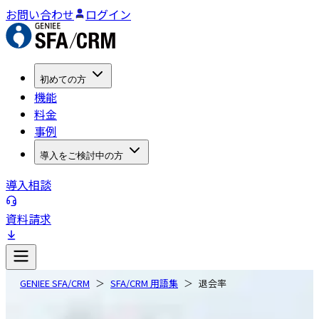
お問い合わせ
ログイン
初めての方
機能
料金
事例
導入をご検討中の方
導入相談
資料請求
GENIEE SFA/CRM
SFA/CRM 用語集
退会率