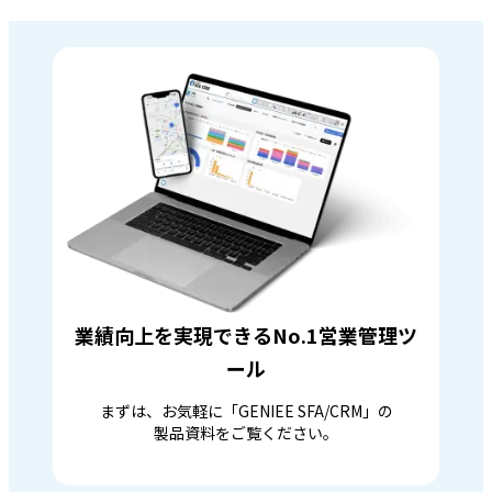
業績向上を実現できるNo.1営業管理ツ
ール
まずは、お気軽に「GENIEE SFA/CRM」の
製品資料をご覧ください。