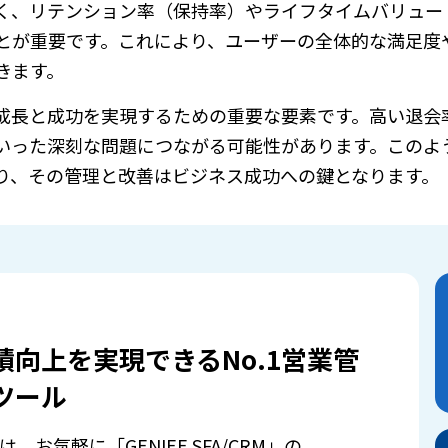
く、リテンション率（保持率）やライフタイムバリュー（
とが重要です。これにより、ユーザーの全体的な満足度
きます。
成長と成功を実現するための重要な要素です。高い退会
いった深刻な問題につながる可能性があります。このよ
り、その管理と改善はビジネス成功への鍵となります。
績向上を実現できるNo.1営業管
ツール
は、お気軽に「GENIEE SFA/CRM」の