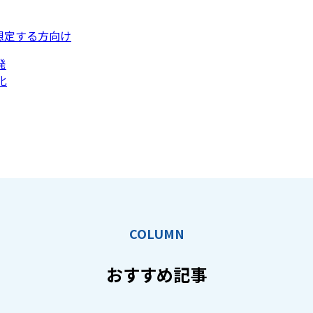
想定する方向け
発
化
COLUMN
おすすめ記事