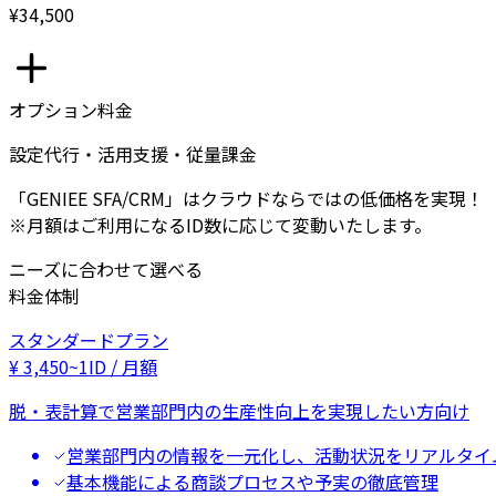
¥34,500
オプション料金
設定代行・活用支援・従量課金
「GENIEE SFA/CRM」はクラウドならではの低価格を実現！
※月額はご利用になるID数に応じて変動いたします。
ニーズに合わせて選べる
料金体制
スタンダードプラン
¥
3,450
~
1ID / 月額
脱・表計算で営業部門内の生産性向上を実現したい方向け
営業部門内の情報を一元化し、活動状況をリアルタイ
基本機能による商談プロセスや予実の徹底管理