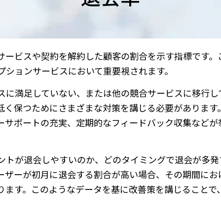
サービスや契約を解約した顧客の割合を示す指標です。
プションサービスにおいて重要視されます。
スに満足していない、または他の競合サービスに移行し
低く保つためにさまざまな対策を講じる必要があります
ーサポートの充実、定期的なフィードバック収集などが
ントが退会しやすいのか、どのタイミングで退会が多発
ーザーが初月に退会する割合が高い場合、その期間にお
ります。このようなデータを基に改善策を講じることで