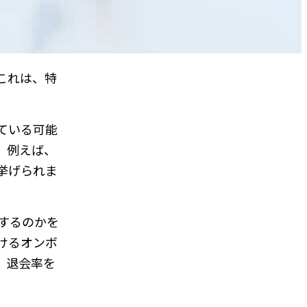
これは、特
ている可能
。例えば、
挙げられま
するのかを
けるオンボ
、退会率を