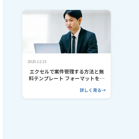
2025.12.15
エクセルで案件管理する方法と無
料テンプレート フォーマットを作
るコツも解説
詳しく見る