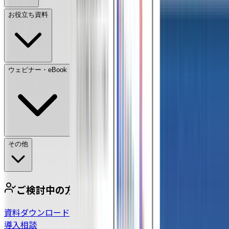
お役立ち資料
ウェビナー・eBook
その他
ご検討中の方
資料ダウンロード
導入相談