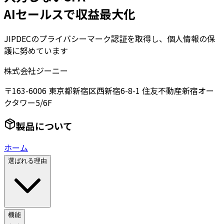
AIセールスで収益最大化
JIPDECのプライバシーマーク認証を取得し、個人情報の保
護に努めています
株式会社ジーニー
〒163-6006 東京都新宿区西新宿6-8-1 住友不動産新宿オー
クタワー5/6F
製品について
ホーム
選ばれる理由
機能