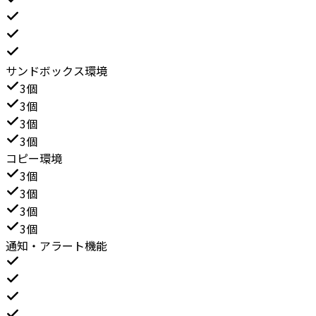
サンドボックス環境
3個
3個
3個
3個
コピー環境
3個
3個
3個
3個
通知・アラート機能