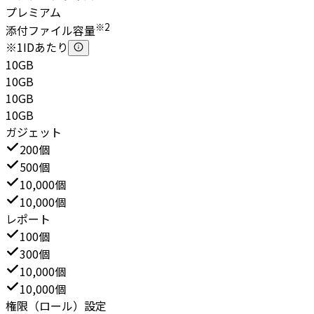
プレミアム
※2
添付ファイル容量
※1IDあたり
10GB
10GB
10GB
10GB
ガジェット
200個
500個
10,000個
10,000個
レポート
100個
300個
10,000個
10,000個
権限（ロール）設定