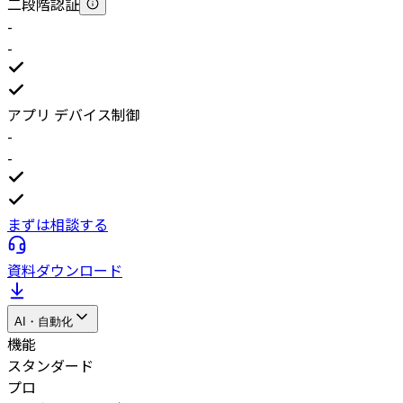
二段階認証
-
-
アプリ デバイス制御
-
-
まずは相談する
資料ダウンロード
AI・自動化
機能
スタンダード
プロ