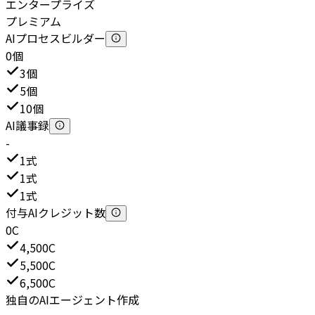
エンタープライズ
プレミアム
AIプロセスビルダー
0個
3個
5個
10個
AI議事録
-
1式
1式
1式
付与AIクレジット数
0C
4,500C
5,500C
6,500C
独自のAIエージェント作成