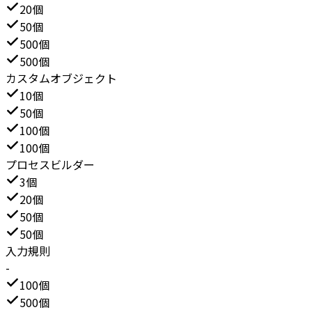
20個
50個
500個
500個
カスタムオブジェクト
10個
50個
100個
100個
プロセスビルダー
3個
20個
50個
50個
入力規則
-
100個
500個