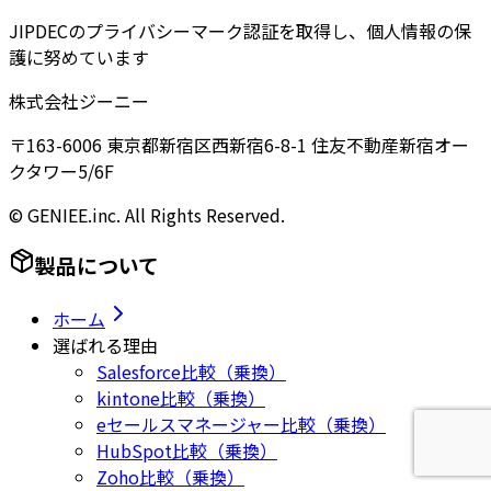
JIPDECのプライバシーマーク認証を取得し、個人情報の保
護に努めています
株式会社ジーニー
〒163-6006 東京都新宿区西新宿6-8-1 住友不動産新宿オー
クタワー5/6F
© GENIEE.inc. All Rights Reserved.
製品について
ホーム
選ばれる理由
Salesforce比較（乗換）
kintone比較（乗換）
eセールスマネージャー比較（乗換）
HubSpot比較（乗換）
Zoho比較（乗換）