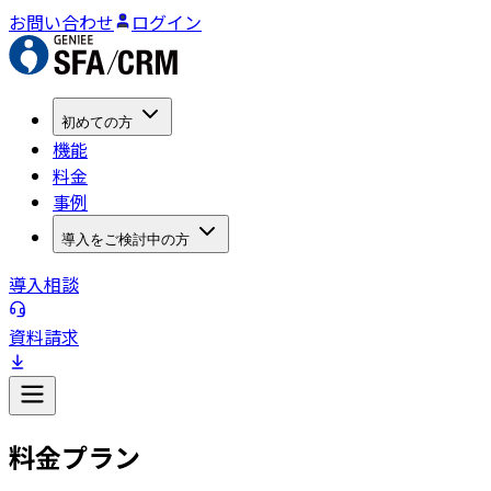
お問い合わせ
ログイン
初めての方
機能
料金
事例
導入をご検討中の方
導入相談
資料請求
料金プラン