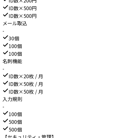
ID数×200円
ID数×500円
ID数×500円
メール取込
-
30個
100個
100個
名刺機能
-
ID数×20枚 / 月
ID数×50枚 / 月
ID数×50枚 / 月
入力規則
-
100個
500個
500個
【セキュリティ・管理】