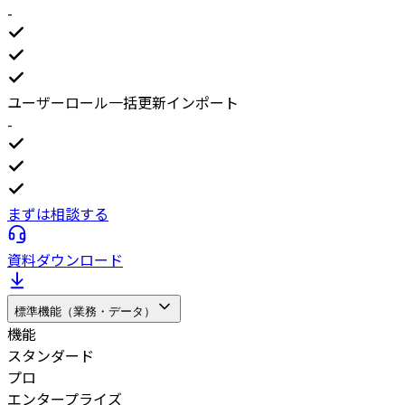
-
ユーザーロール一括更新インポート
-
まずは相談する
資料ダウンロード
標準機能（業務・データ）
機能
スタンダード
プロ
エンタープライズ