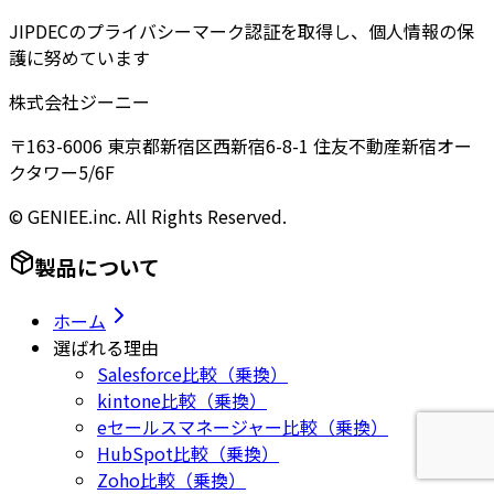
JIPDECのプライバシーマーク認証を取得し、個人情報の保
護に努めています
株式会社ジーニー
〒163-6006 東京都新宿区西新宿6-8-1 住友不動産新宿オー
クタワー5/6F
© GENIEE.inc. All Rights Reserved.
製品について
ホーム
選ばれる理由
Salesforce比較（乗換）
kintone比較（乗換）
eセールスマネージャー比較（乗換）
HubSpot比較（乗換）
Zoho比較（乗換）