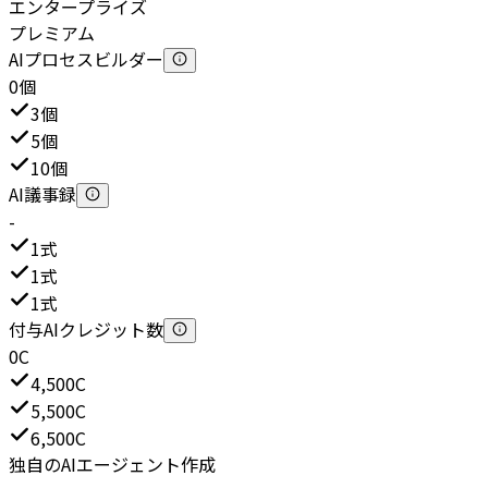
エンタープライズ
プレミアム
AIプロセスビルダー
0個
3個
5個
10個
AI議事録
-
1式
1式
1式
付与AIクレジット数
0C
4,500C
5,500C
6,500C
独自のAIエージェント作成