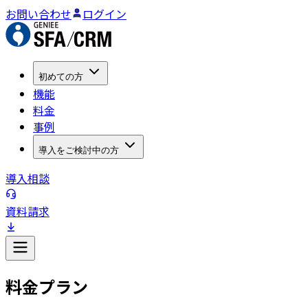
お問い合わせ
ログイン
初めての方
機能
料金
事例
導入をご検討中の方
導入相談
資料請求
料金プラン