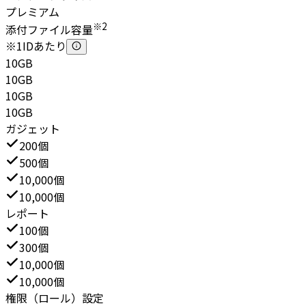
プレミアム
※2
添付ファイル容量
※1IDあたり
10GB
10GB
10GB
10GB
ガジェット
200個
500個
10,000個
10,000個
レポート
100個
300個
10,000個
10,000個
権限（ロール）設定