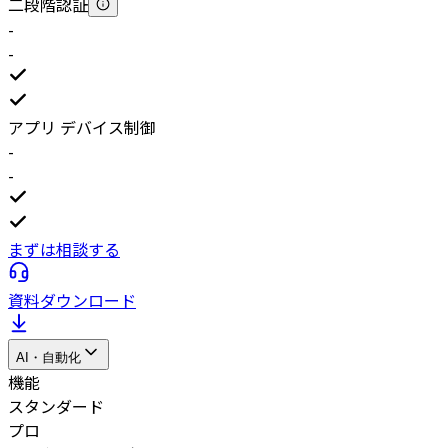
二段階認証
-
-
アプリ デバイス制御
-
-
まずは相談する
資料ダウンロード
AI・自動化
機能
スタンダード
プロ