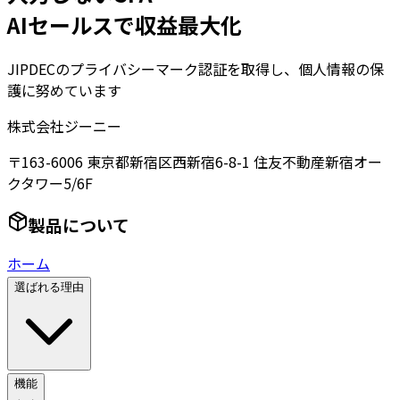
AIセールスで収益最大化
JIPDECのプライバシーマーク認証を取得し、個人情報の保
護に努めています
株式会社ジーニー
〒163-6006 東京都新宿区西新宿6-8-1 住友不動産新宿オー
クタワー5/6F
製品について
ホーム
選ばれる理由
機能