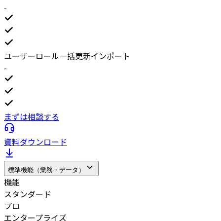
-
ユーザーロール一括更新インポート
-
まずは相談する
資料ダウンロード
標準機能（業務・データ）
機能
スタンダード
プロ
エンタープライズ