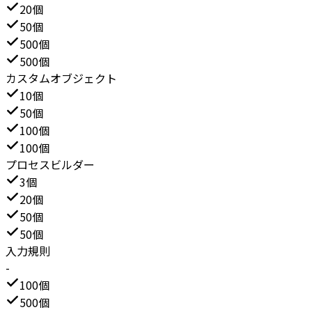
20個
50個
500個
500個
カスタムオブジェクト
10個
50個
100個
100個
プロセスビルダー
3個
20個
50個
50個
入力規則
-
100個
500個