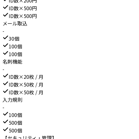
ID数×200円
ID数×500円
ID数×500円
メール取込
-
30個
100個
100個
名刺機能
-
ID数×20枚 / 月
ID数×50枚 / 月
ID数×50枚 / 月
入力規則
-
100個
500個
500個
【セキュリティ・管理】