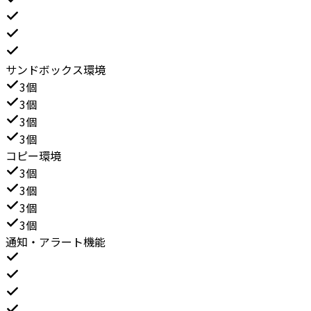
サンドボックス環境
3個
3個
3個
3個
コピー環境
3個
3個
3個
3個
通知・アラート機能