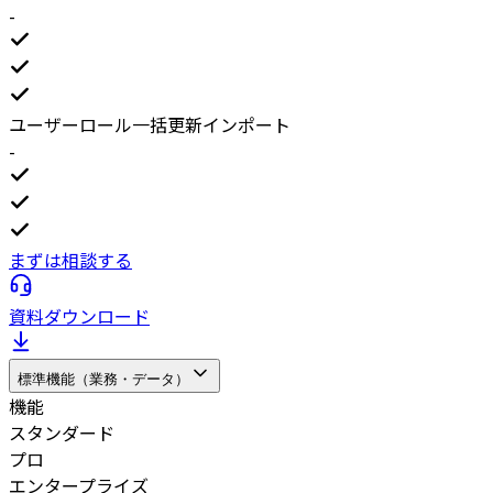
-
ユーザーロール一括更新インポート
-
まずは相談する
資料ダウンロード
標準機能（業務・データ）
機能
スタンダード
プロ
エンタープライズ