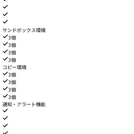
サンドボックス環境
3個
3個
3個
3個
コピー環境
3個
3個
3個
3個
通知・アラート機能