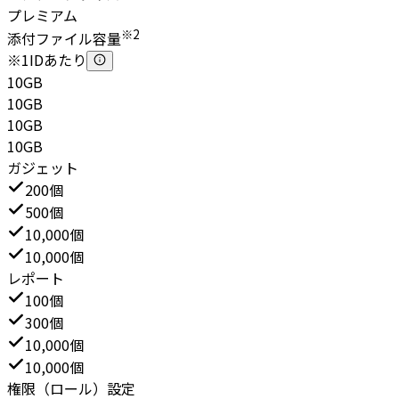
プレミアム
※2
添付ファイル容量
※1IDあたり
10GB
10GB
10GB
10GB
ガジェット
200個
500個
10,000個
10,000個
レポート
100個
300個
10,000個
10,000個
権限（ロール）設定