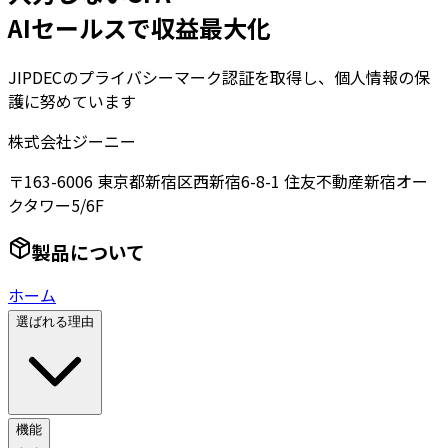
AIセールスで収益最大化
JIPDECのプライバシーマーク認証を取得し、個人情報の保
護に努めています
株式会社ジーニー
〒163-6006 東京都新宿区西新宿6-8-1 住友不動産新宿オー
クタワー5/6F
製品について
ホーム
選ばれる理由
機能