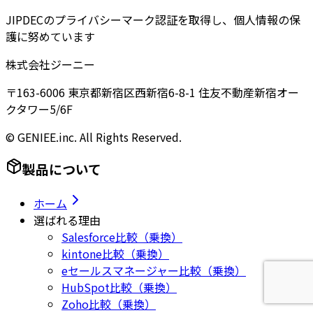
JIPDECのプライバシーマーク認証を取得し、個人情報の保
護に努めています
株式会社ジーニー
〒163-6006 東京都新宿区西新宿6-8-1 住友不動産新宿オー
クタワー5/6F
© GENIEE.inc. All Rights Reserved.
製品について
ホーム
選ばれる理由
Salesforce比較（乗換）
kintone比較（乗換）
eセールスマネージャー比較（乗換）
HubSpot比較（乗換）
Zoho比較（乗換）