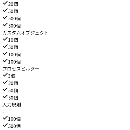
20個
50個
500個
500個
カスタムオブジェクト
10個
50個
100個
100個
プロセスビルダー
3個
20個
50個
50個
入力規則
-
100個
500個