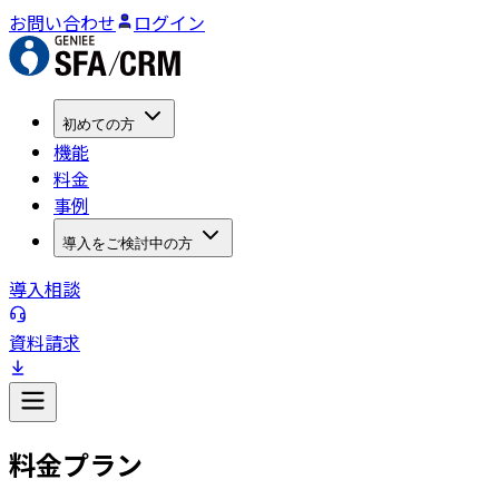
お問い合わせ
ログイン
初めての方
機能
料金
事例
導入をご検討中の方
導入相談
資料請求
料金プラン