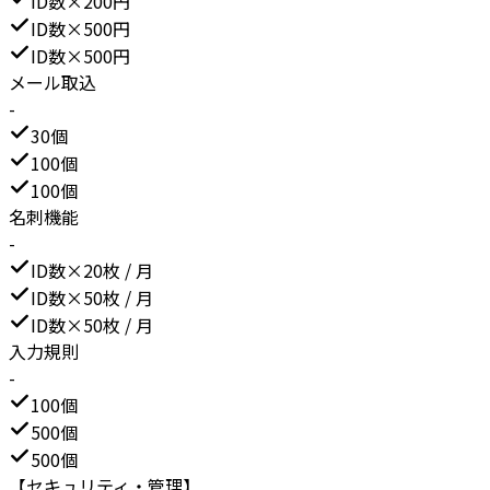
ID数×200円
ID数×500円
ID数×500円
メール取込
-
30個
100個
100個
名刺機能
-
ID数×20枚 / 月
ID数×50枚 / 月
ID数×50枚 / 月
入力規則
-
100個
500個
500個
【セキュリティ・管理】