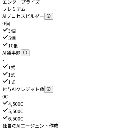
エンタープライズ
プレミアム
AIプロセスビルダー
0個
3個
5個
10個
AI議事録
-
1式
1式
1式
付与AIクレジット数
0C
4,500C
5,500C
6,500C
独自のAIエージェント作成