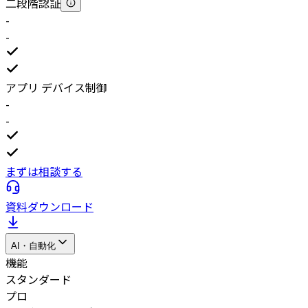
二段階認証
-
-
アプリ デバイス制御
-
-
まずは相談する
資料ダウンロード
AI・自動化
機能
スタンダード
プロ