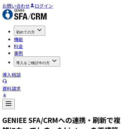
お問い合わせ
ログイン
初めての方
機能
料金
事例
導入をご検討中の方
導入相談
資料請求
GENIEE SFA/CRMへの連携・刷新で複