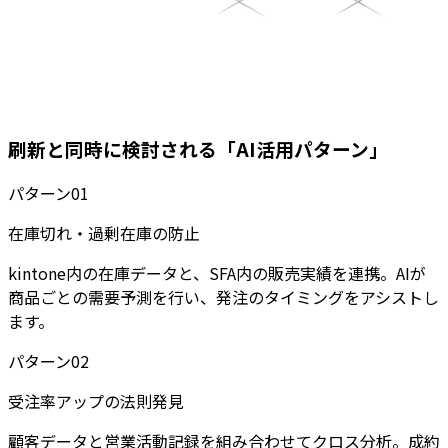
刷新と同時に検討される「AI活用パターン」
パターン
01
在庫切れ・過剰在庫の防止
kintone内の在庫データと、SFA内の販売実績を連携。AIが
商品ごとの需要予測を行い、発注のタイミングをアシストし
ます。
パターン
02
受注率アップの法則発見
顧客データと営業活動記録を組み合わせてクロス分析。成約