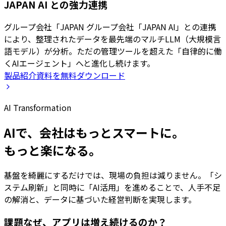
JAPAN AI との強力連携
グループ会社「JAPAN グループ会社「JAPAN AI」との連携
により、整理されたデータを最先端のマルチLLM（大規模言
語モデル）が分析。ただの管理ツールを超えた「自律的に働
くAIエージェント」へと進化し続けます。
製品紹介資料を無料ダウンロード
AI Transformation
AIで、会社はもっとスマートに。
もっと楽になる。
基盤を綺麗にするだけでは、現場の負担は減りません。「シ
ステム刷新」と同時に「AI活用」を進めることで、人手不足
の解消と、データに基づいた経営判断を実現します。
課題
なぜ、アプリは増え続けるのか？