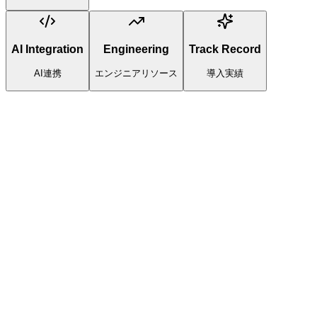
AI Integration
Engineering
Track Record
AI連携
エンジニアリソース
導入実績