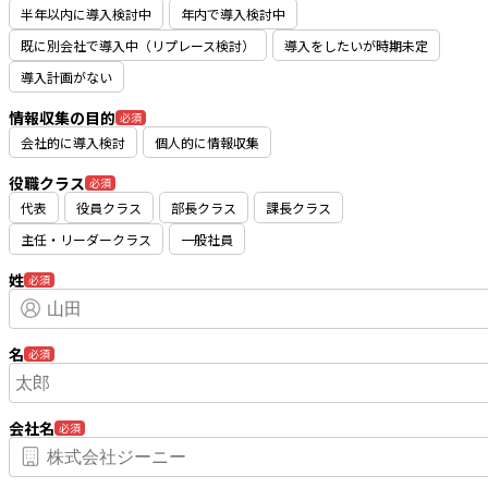
半年以内に導入検討中
年内で導入検討中
既に別会社で導入中（リプレース検討）
導入をしたいが時期未定
導入計画がない
情報収集の目的
必須
会社的に導入検討
個人的に情報収集
役職クラス
必須
代表
役員クラス
部長クラス
課長クラス
主任・リーダークラス
一般社員
姓
必須
名
必須
会社名
必須