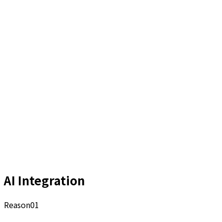
AI Integration
Reason
01