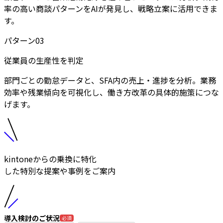
率の高い商談パターンをAIが発見し、戦略立案に活用できま
す。
パターン
03
従業員の生産性を判定
部門ごとの勤怠データと、SFA内の売上・進捗を分析。業務
効率や残業傾向を可視化し、働き方改革の具体的施策につな
げます。
kintoneからの乗換に特化
した特別な提案や事例をご案内
導入検討のご状況
必須