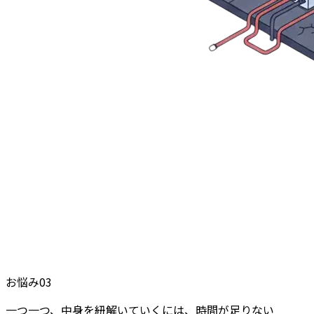
お悩み
03
一つ一つ、中身を紐解いていくには、時間が足りない