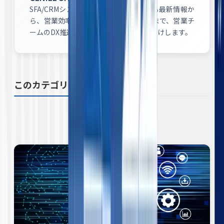
SFA/CRMシステムの導入・活用に関する最新情報か
ら、営業効率化のノウハウ、 成功事例まで、営業チ
ームのDX推進をサポートする情報をお届けします。
このカテゴリの関連記事
関連記事で、同じテーマの理解をさらに深めることが
できます