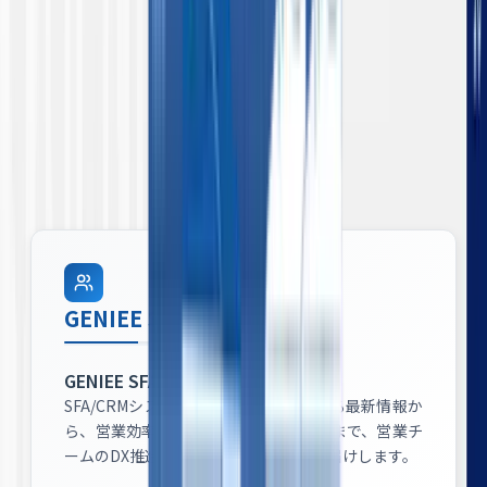
\
AI変革の全体像から料金・事例まで
/
資料請求はこち
ら
AI時代の新営業スタイル「SFA×AIアシスタント 」で生産性・営業
成果をアップ
\
ニーズに合わせたeBook
/
無料ダウンロード
GENIEE SFA/CRM編集部
GENIEE SFA/CRM編集部です！
SFA/CRMシステムの導入・活用に関する最新情報か
ら、営業効率化のノウハウ、 成功事例まで、営業チ
ームのDX推進をサポートする情報をお届けします。