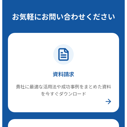
お気軽にお問い合わせください
資料請求
貴社に最適な活用法や成功事例をまとめた資料
を今すぐダウンロード