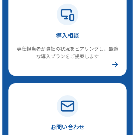
導入相談
専任担当者が貴社の状況をヒアリングし、最適
な導入プランをご提案します
お問い合わせ