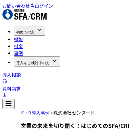
お問い合わせ
ログイン
初めての方
機能
料金
事例
導入をご検討中の方
導入相談
資料請求
導入事例
株式会社センタード
営業の未来を切り開く！はじめてのSFA/C