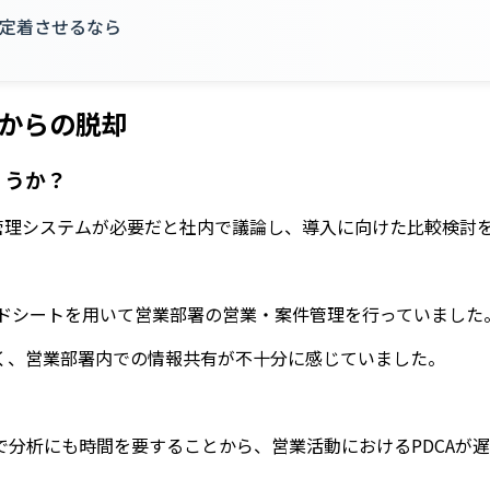
定着させるなら
理からの脱却
ょうか？
件管理システムが必要だと社内で議論し、導入に向けた比較検討
eスプレッドシートを用いて営業部署の営業・案件管理を行っていました
く、営業部署内での情報共有が不十分に感じていました。
で分析にも時間を要することから、営業活動におけるPDCAが