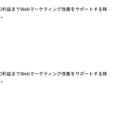
利益までWebマーケティング改善をサポートする株
た。
利益までWebマーケティング改善をサポートする株
た。