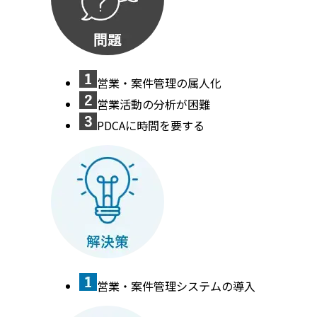
営業・案件管理の属人化
営業活動の分析が困難
PDCAに時間を要する
営業・案件管理システムの導入