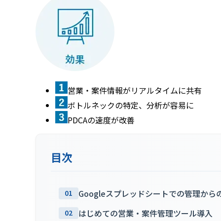
営業・案件情報がリアルタイムに共有
ボトルネックの特定、分析が容易に
PDCAの速度が改善
目次
Googleスプレッドシートでの管理から
01
はじめての営業・案件管理ツール導入
02