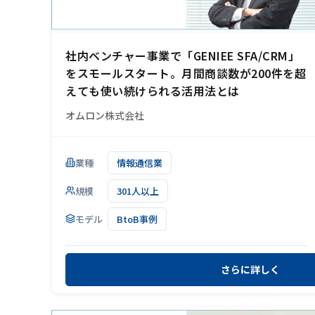
社内ベンチャー事業で「GENIEE SFA/CRM」
をスモールスタート。月間商談数が200件を超
えても使い続けられる活用法とは
オムロン株式会社
業種
情報通信業
規模
301人以上
モデル
BtoB事例
さらに詳しく