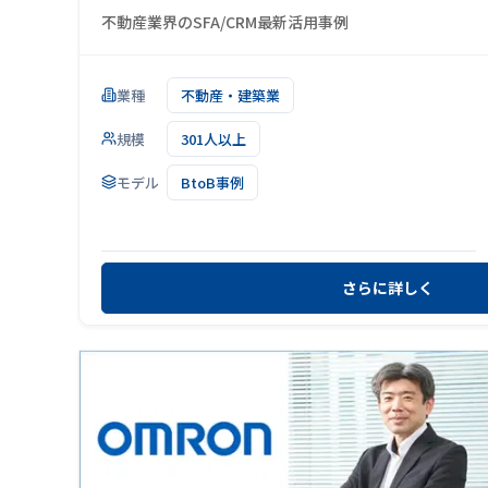
不動産業界のSFA/CRM最新活用事例
業種
不動産・建築業
規模
301人以上
モデル
BtoB事例
さらに詳しく