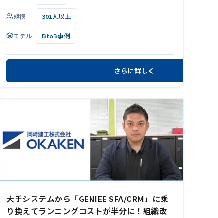
規模
301人以上
モデル
BtoB事例
さらに詳しく
大手システムから「GENIEE SFA/CRM」に乗
り換えてランニングコストが半分に！組織改