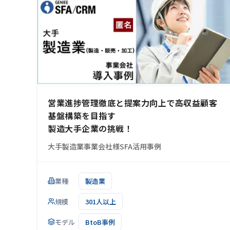
営業進捗管理徹底と提案力向上で高収益顧客
基盤構築を目指す
製造大手企業の挑戦！
大手製造業事業会社様SFA活用事例
業種
製造業
規模
301人以上
モデル
BtoB事例