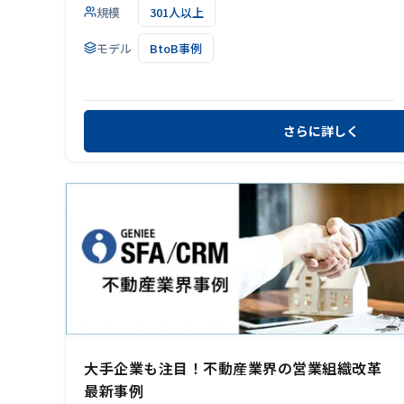
規模
301人以上
モデル
BtoB事例
さらに詳しく
大手企業も注目！不動産業界の営業組織改革
最新事例