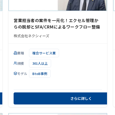
営業担当者の案件を一元化！エクセル管理か
らの脱却とSFA/CRMによるワークフロー整備
株式会社ネクシィーズ
業種
複合サービス業
規模
301人以上
モデル
BtoB事例
さらに詳しく