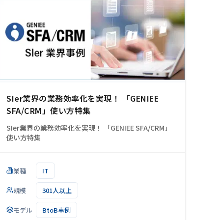
SIer業界の業務効率化を実現！ 「GENIEE
SFA/CRM」使い方特集
SIer業界の業務効率化を実現！ 「GENIEE SFA/CRM」
使い方特集
業種
IT
規模
301人以上
モデル
BtoB事例