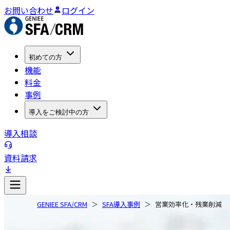
お問い合わせ
ログイン
初めての方
機能
料金
事例
導入をご検討中の方
導入相談
資料請求
GENIEE SFA/CRM
SFA導入事例
営業効率化・残業削減