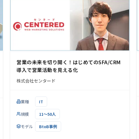
営業の未来を切り開く！はじめてのSFA/CRM
導入で営業活動を見える化
株式会社センタード
業種
IT
規模
11～50人
モデル
BtoB事例