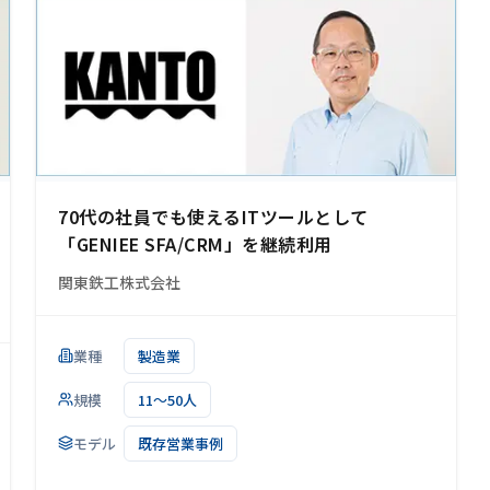
70代の社員でも使えるITツールとして
「GENIEE SFA/CRM」を継続利用
関東鉄工株式会社
業種
製造業
規模
11～50人
モデル
既存営業事例