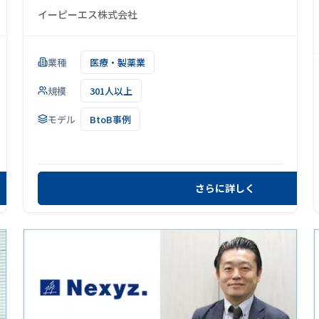
イーピーエス株式会社
業種
医療・製薬業
規模
301人以上
モデル
BtoB事例
さらに詳しく