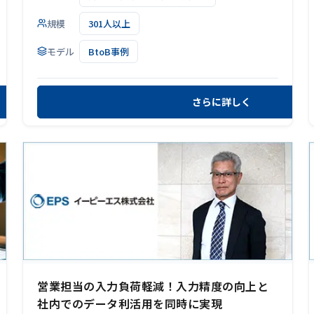
規模
301人以上
モデル
BtoB事例
さらに詳しく
営業担当の入力負荷軽減！入力精度の向上と
社内でのデータ利活用を同時に実現